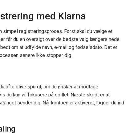
gistrering med Klarna
n simpel registreringsproces. Først skal du vælge et
her får du en oversigt over de bedste valg længere nede
du bedt om at udfylde navn, e‑mail og fødselsdato. Det er
processen senere ikke stopper dig.
 du ofte blive spurgt, om du ønsker at modtage
 du kun vil fokusere på spillet. Næste skridt er at
casinoet sender dig. Når kontoen er aktiveret, logger du ind
aling