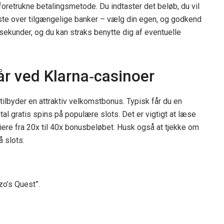
oretrukne betalingsmetode. Du indtaster det beløb, du vil
 liste over tilgængelige banker – vælg din egen, og godkend
sekunder, og du kan straks benytte dig af eventuelle
år ved Klarna‑casinoer
tilbyder en attraktiv velkomstbonus. Typisk får du en
tal gratis spins på populære slots. Det er vigtigt at læse
ere fra 20x til 40x bonusbeløbet. Husk også at tjekke om
 slots.
nzo’s Quest”.