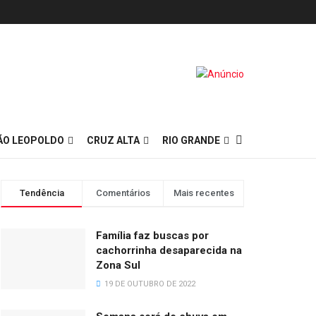
ÃO LEOPOLDO
CRUZ ALTA
RIO GRANDE
Tendência
Comentários
Mais recentes
Família faz buscas por
cachorrinha desaparecida na
Zona Sul
19 DE OUTUBRO DE 2022