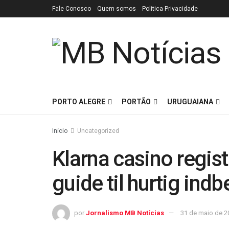
Fale Conosco
Quem somos
Politica Privacidade
PORTO ALEGRE
PORTÃO
URUGUAIANA
Início
Uncategorized
Klarna casino registr
guide til hurtig ind
por
Jornalismo MB Notícias
31 de maio de 2