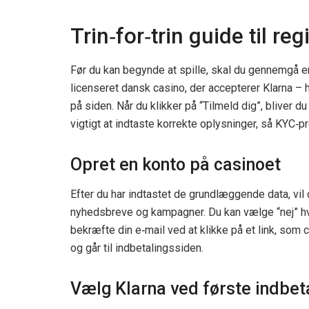
Trin‑for‑trin guide til re
Før du kan begynde at spille, skal du gennemgå e
licenseret dansk casino, der accepterer Klarna – 
på siden. Når du klikker på “Tilmeld dig”, bliver 
vigtigt at indtaste korrekte oplysninger, så KYC‑
Opret en konto på casinoet
Efter du har indtastet de grundlæggende data, vil
nyhedsbreve og kampagner. Du kan vælge “nej” hvis
bekræfte din e‑mail ved at klikke på et link, som 
og går til indbetalingssiden.
Vælg Klarna ved første indbet