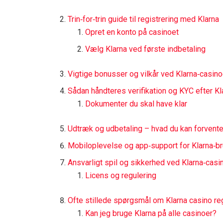
Trin‑for‑trin guide til registrering med Klarna
Opret en konto på casinoet
Vælg Klarna ved første indbetaling
Vigtige bonusser og vilkår ved Klarna‑casino
Sådan håndteres verifikation og KYC efter Kl
Dokumenter du skal have klar
Udtræk og udbetaling – hvad du kan forvent
Mobiloplevelse og app‑support for Klarna‑b
Ansvarligt spil og sikkerhed ved Klarna‑casi
Licens og regulering
Ofte stillede spørgsmål om Klarna casino re
Kan jeg bruge Klarna på alle casinoer?