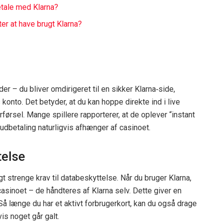
etale med Klarna?
er at have brugt Klarna?
r – du bliver omdirigeret til en sikker Klarna‑side,
konto. Det betyder, at du kan hoppe direkte ind i live
rførsel. Mange spillere rapporterer, at de oplever “instant
udbetaling naturligvis afhænger af casinoet.
telse
gt strenge krav til databeskyttelse. Når du bruger Klarna,
sinoet – de håndteres af Klarna selv. Dette giver en
å længe du har et aktivt forbrugerkort, kan du også drage
is noget går galt.