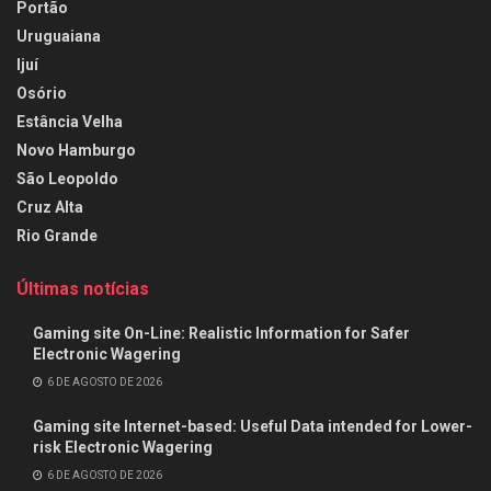
Portão
Uruguaiana
Ijuí
Osório
Estância Velha
Novo Hamburgo
São Leopoldo
Cruz Alta
Rio Grande
Últimas notícias
Gaming site On-Line: Realistic Information for Safer
Electronic Wagering
6 DE AGOSTO DE 2026
Gaming site Internet-based: Useful Data intended for Lower-
risk Electronic Wagering
6 DE AGOSTO DE 2026