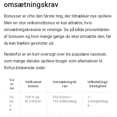
omsætningskrav
Bonusser er ofte den første ting, der tiltrækker nye spillere.
Men en stor velkomstbonus er kun attraktiv, hvis
omsætningskravene er rimelige. Se på både procentdelen
af bonusen og hvor mange gange du skal omsætte den, før
du kan trække gevinster ud.
Nedenfor er en kort oversigt over tre populære casinoer,
som mange danske spillere bruger som alternativer til
Rofus‑blokerede sider:
Ca
Velkomst
Omsætningsk
Udbetalings
si
bonus
rav
hastighed
no
Ca
100 % op
30x bonus +
1–
sin
til 2.000 kr.
10x indbetaling
2 arbejdsdag
o
e
A