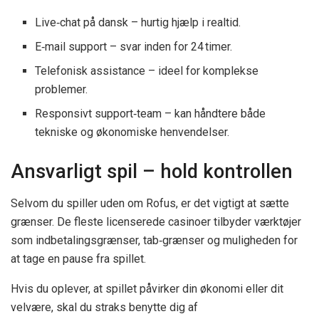
Live‑chat på dansk – hurtig hjælp i realtid.
E‑mail support – svar inden for 24 timer.
Telefonisk assistance – ideel for komplekse
problemer.
Responsivt support‑team – kan håndtere både
tekniske og økonomiske henvendelser.
Ansvarligt spil – hold kontrollen
Selvom du spiller uden om Rofus, er det vigtigt at sætte
grænser. De fleste licenserede casinoer tilbyder værktøjer
som indbetalingsgrænser, tab‑grænser og muligheden for
at tage en pause fra spillet.
Hvis du oplever, at spillet påvirker din økonomi eller dit
velvære, skal du straks benytte dig af