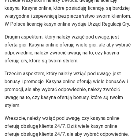
Przede wszystkim należy zwrócić uwagę na licencję
kasyna. Kasyna online, które posiadają licencję, są bardziej
wiarygodne i zapewniają bezpieczeństwo swoim klientom.
W Polsce licencję kasyn online wydaje Urząd Regulacji Gry.
Drugim aspektem, który należy wziąć pod uwagę, jest
oferta gier. Kasyna online oferują wiele gier, ale aby wybrać
odpowiednie, należy zwrócić uwagę na to, czy kasyna
oferują gry, które są twoim stylem.
Trzecim aspektem, który należy wziąć pod uwagę, jest
bonusy i promocje. Kasyna online oferują wiele bonusów i
promocji, ale aby wybrać odpowiednie, należy zwrócić
uwagę na to, czy kasyna oferują bonusy, które są twoim
stylem.
Wreszcie, należy wziąć pod uwagę, czy kasyna online
oferują obsługę klienta 24/7. Dziś wiele kasyn online
oferuje obsługę klienta 24/7, ale aby wybrać odpowiednie,