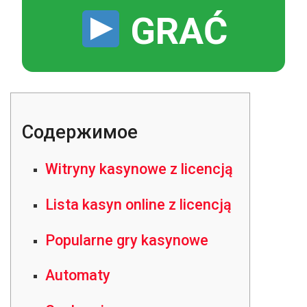
GRAĆ
Содержимое
Witryny kasynowe z licencją
Lista kasyn online z licencją
Popularne gry kasynowe
Automaty