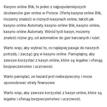
Kasyno online Blik, to jeden z najpopularniejszych
dostawców gier online w Polsce. Ofertę kasyna online Blik,
możemy znaleźć w różnych kasynach online, takich jak
kasyno online Automaty, kasyno online Blik, kasyno online,
kasyno online Automaty. Wśród tych kasyn, możemy
znaleźć różne gry, od automatów do gier karcianych i rulet.
Warto więc, aby wybrać to, co najlepiej pasuje do naszych
potrzeb, i zacząć grę w kasyno online. Pamiętajmy, aby
zawsze korzystać z kasyn online, które są legalne i oferują
bezpieczeństwo i uczciwość.
Warto pamiętać, że hazard jest niebezpieczny i może
spowodować straty finansowe.
Warto więc, aby zawsze korzystać z kasyn online, które są
legalne i oferują bezpieczeństwo i uczciwość.