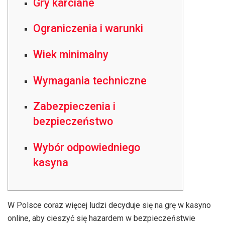
Gry karciane
Ograniczenia i warunki
Wiek minimalny
Wymagania techniczne
Zabezpieczenia i
bezpieczeństwo
Wybór odpowiedniego
kasyna
W Polsce coraz więcej ludzi decyduje się na grę w kasyno
online, aby cieszyć się hazardem w bezpieczeństwie