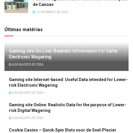
de Canoas
27 DE MARÇO DE 2023
Últimas matérias
Gaming site On-Line: Realistic Information for Safer
Electronic Wagering
6 DE AGOSTO DE 2026
Gaming site Internet-based: Useful Data intended for Lower-
risk Electronic Wagering
6 DE AGOSTO DE 2026
Gaming site Online: Realistic Data for the purpose of Lower-
risk Digital Wagering
6 DE AGOSTO DE 2026
Cookie Casino – Quick‑Spin Slots voor de Snel‑Plezier