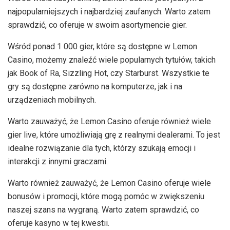
najpopularniejszych i najbardziej zaufanych. Warto zatem
sprawdzić, co oferuje w swoim asortymencie gier.
Wśród ponad 1 000 gier, które są dostępne w Lemon
Casino, możemy znaleźć wiele popularnych tytułów, takich
jak Book of Ra, Sizzling Hot, czy Starburst. Wszystkie te
gry są dostępne zarówno na komputerze, jak i na
urządzeniach mobilnych.
Warto zauważyć, że Lemon Casino oferuje również wiele
gier live, które umożliwiają grę z realnymi dealerami. To jest
idealne rozwiązanie dla tych, którzy szukają emocji i
interakcji z innymi graczami.
Warto również zauważyć, że Lemon Casino oferuje wiele
bonusów i promocji, które mogą pomóc w zwiększeniu
naszej szans na wygraną. Warto zatem sprawdzić, co
oferuje kasyno w tej kwestii.