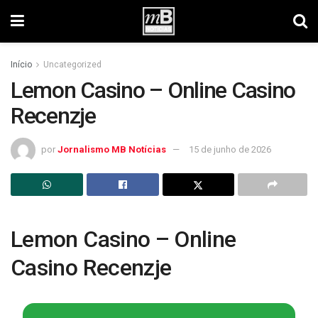
Início
Uncategorized
Lemon Casino – Online Casino
Recenzje
por
Jornalismo MB Notícias
15 de junho de 2026
Lemon Casino – Online
Casino Recenzje