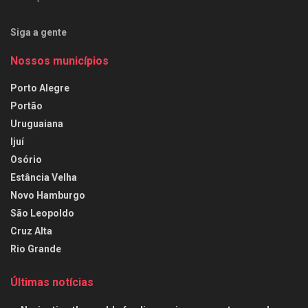
Siga a gente
Nossos municípios
Porto Alegre
Portão
Uruguaiana
Ijuí
Osório
Estância Velha
Novo Hamburgo
São Leopoldo
Cruz Alta
Rio Grande
Últimas notícias