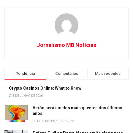
Jornalismo MB Notícias
Tendência
Comentários
Mais recentes
Crypto Casinos Online: What to Know
3 DE JUNHO DE 2026
Verão será um dos mais quentes dos últimos
anos
11 DE DEZEMBRO DE 2022
Defesa Civil de Porto Alegre emite alerta para