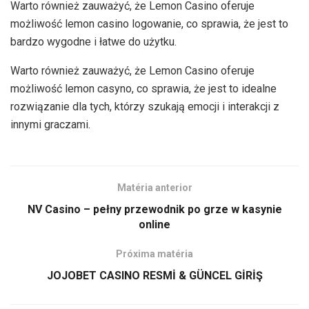
Warto również zauważyć, że Lemon Casino oferuje
możliwość lemon casino logowanie, co sprawia, że jest to
bardzo wygodne i łatwe do użytku.
Warto również zauważyć, że Lemon Casino oferuje
możliwość lemon casyno, co sprawia, że jest to idealne
rozwiązanie dla tych, którzy szukają emocji i interakcji z
innymi graczami.
Matéria anterior
NV Casino – pełny przewodnik po grze w kasynie
online
Próxima matéria
JOJOBET CASINO RESMİ & GÜNCEL GİRİŞ