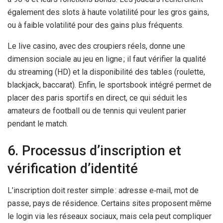
également des slots à haute volatilité pour les gros gains,
ou à faible volatilité pour des gains plus fréquents.
Le live casino, avec des croupiers réels, donne une
dimension sociale au jeu en ligne ; il faut vérifier la qualité
du streaming (HD) et la disponibilité des tables (roulette,
blackjack, baccarat). Enfin, le sportsbook intégré permet de
placer des paris sportifs en direct, ce qui séduit les
amateurs de football ou de tennis qui veulent parier
pendant le match.
6. Processus d’inscription et
vérification d’identité
L’inscription doit rester simple : adresse e‑mail, mot de
passe, pays de résidence. Certains sites proposent même
le login via les réseaux sociaux, mais cela peut compliquer