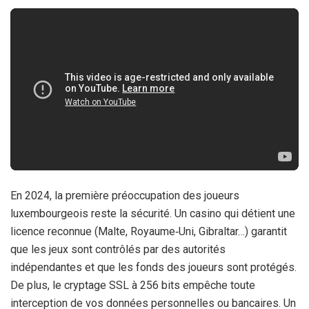
En 2024, la première préoccupation des joueurs
luxembourgeois reste la sécurité. Un casino qui détient une
licence reconnue (Malte, Royaume‑Uni, Gibraltar…) garantit
que les jeux sont contrôlés par des autorités
indépendantes et que les fonds des joueurs sont protégés.
De plus, le cryptage SSL à 256 bits empêche toute
interception de vos données personnelles ou bancaires. Un