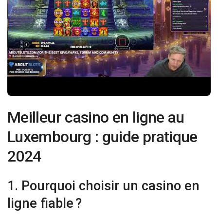
Meilleur casino en ligne au
Luxembourg : guide pratique
2024
1. Pourquoi choisir un casino en
ligne fiable ?