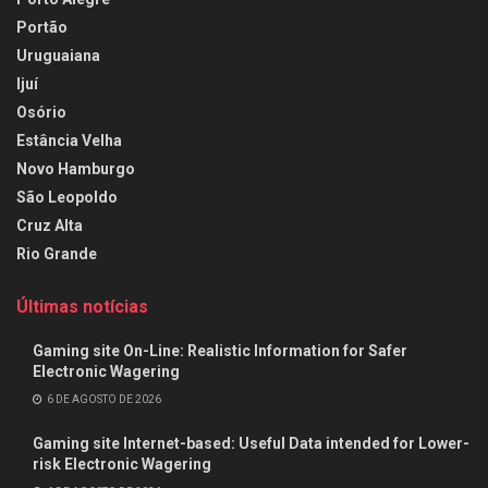
Portão
Uruguaiana
Ijuí
Osório
Estância Velha
Novo Hamburgo
São Leopoldo
Cruz Alta
Rio Grande
Últimas notícias
Gaming site On-Line: Realistic Information for Safer
Electronic Wagering
6 DE AGOSTO DE 2026
Gaming site Internet-based: Useful Data intended for Lower-
risk Electronic Wagering