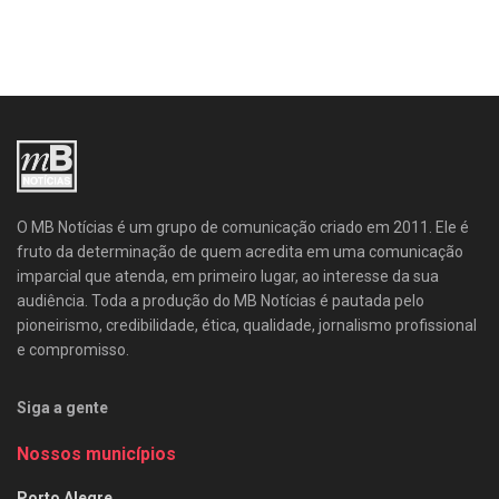
O MB Notícias é um grupo de comunicação criado em 2011. Ele é
fruto da determinação de quem acredita em uma comunicação
imparcial que atenda, em primeiro lugar, ao interesse da sua
audiência. Toda a produção do MB Notícias é pautada pelo
pioneirismo, credibilidade, ética, qualidade, jornalismo profissional
e compromisso.
Siga a gente
Nossos municípios
Porto Alegre