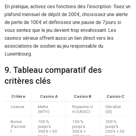
En pratique, activez ces fonctions dès l’inscription : fixez un
plafond mensuel de dépôt de 200 €, choisissez une alerte
de perte de 100 € et définissez une pause de 7 jours si
vous sentez que le jeu devient trop envahissant. Les
casinos sérieux offrent aussi un lien direct vers les
associations de soutien au jeu responsable du
Luxembourg.
9. Tableau comparatif des
critères clés
Critère
Casino A
Casino B
Casino C
Licence
Malte
Royaume‑U
Gibraltar
(MTV)
ni (UKGC)
(GI)
Bonus
100 %
150 %
200 %
d’accuei
jusqu’à
jusqu’à
jusqu’à
l
200 € + 50
300 € +
250 € + 30