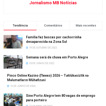
Jornalismo MB Notícias
Tendência
Comentários
Mais recentes
Família faz buscas por cachorrinha
desaparecida na Zona Sul
19 DE OUTUBRO DE 2022
Semana será de chuva em Porto Alegre
20 DE JUNHO DE 2022
Pinco Online Kazino (Пинко) 2026 – Təhlükəsizlik və
Məlumatların Mühafizəsi
15 DE JUNHO DE 2026
Sine Porto Alegre tem 80 vagas de emprego
para porteiro