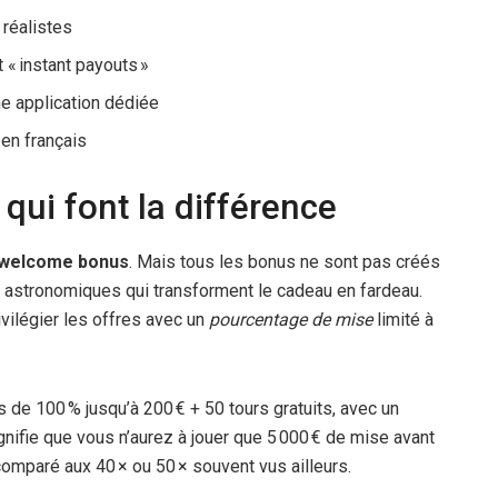
 réalistes
 « instant payouts »
ne application dédiée
 en français
qui font la différence
welcome bonus
. Mais tous les bonus ne sont pas créés
 astronomiques qui transforment le cadeau en fardeau.
ivilégier les offres avec un
pourcentage de mise
limité à
 de 100 % jusqu’à 200 € + 50 tours gratuits, avec un
nifie que vous n’aurez à jouer que 5 000 € de mise avant
 comparé aux 40 × ou 50 × souvent vus ailleurs.