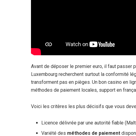
Avant de déposer le premier euro, il faut passer 
Luxembourg recherchent surtout la conformité lég
transforment pas en pièges. Un bon casino en lign
méthodes de paiement locales, support en français
Voici les critères les plus décisifs que vous devez
Licence délivrée par une autorité fiable (Mal
Variété des
méthodes de paiement
dispon