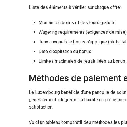
Liste des éléments à vérifier sur chaque offre :
Montant du bonus et des tours gratuits
Wagering requirements (exigences de mise)
Jeux auxquels le bonus s’applique (slots, tab
Date d’expiration du bonus
Limites maximales de retrait liées au bonus
Méthodes de paiement et 
Le Luxembourg bénéficie d’une panoplie de solutio
généralement intégrées. La fluidité du processus 
satisfaction.
Voici un tableau comparatif des méthodes les plu