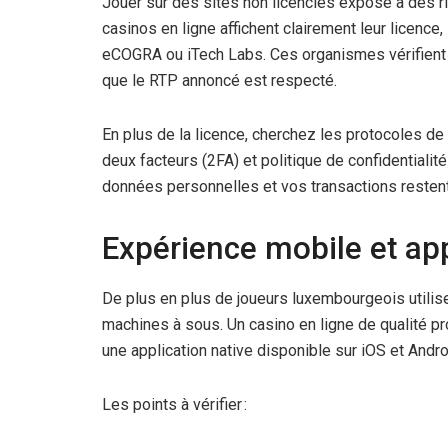
Jouer sur des sites non licenciés expose à des r
casinos en ligne affichent clairement leur licenc
eCOGRA ou iTech Labs. Ces organismes vérifient 
que le RTP annoncé est respecté.
En plus de la licence, cherchez les protocoles de 
deux facteurs (2FA) et politique de confidential
données personnelles et vos transactions restent
Expérience mobile et ap
De plus en plus de joueurs luxembourgeois utilise
machines à sous. Un casino en ligne de qualité pr
une application native disponible sur iOS et Andro
Les points à vérifier :