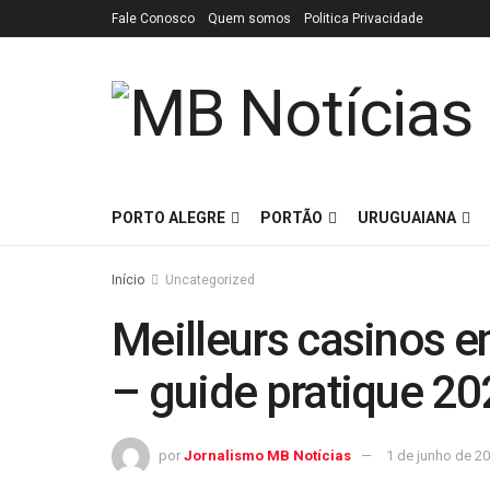
Fale Conosco
Quem somos
Politica Privacidade
PORTO ALEGRE
PORTÃO
URUGUAIANA
Início
Uncategorized
Meilleurs casinos 
– guide pratique 20
por
Jornalismo MB Notícias
1 de junho de 2