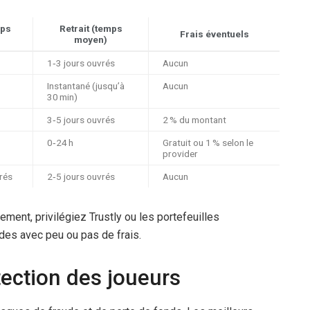
mps
Retrait (temps
Frais éventuels
moyen)
1‑3 jours ouvrés
Aucun
Instantané (jusqu’à
Aucun
30 min)
3‑5 jours ouvrés
2 % du montant
0‑24 h
Gratuit ou 1 % selon le
provider
rés
2‑5 jours ouvrés
Aucun
dement, privilégiez Trustly ou les portefeuilles
pides avec peu ou pas de frais.
tection des joueurs