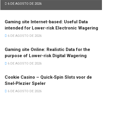
6 DE AGOSTO DE 2026
Gaming site Internet-based: Useful Data
intended for Lower-risk Electronic Wagering
6 DE AGOSTO DE 2026
Gaming site Online: Realistic Data for the
purpose of Lower-risk Digital Wagering
6 DE AGOSTO DE 2026
Cookie Casino – Quick‑Spin Slots voor de
Snel‑Plezier Speler
6 DE AGOSTO DE 2026