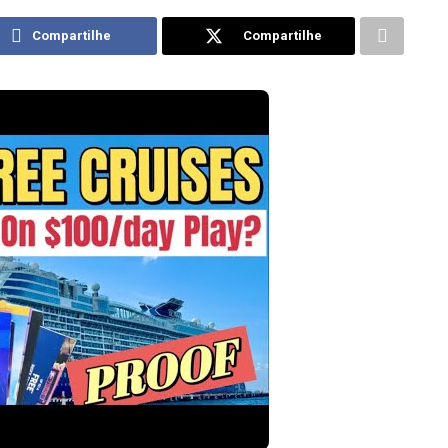
Compartilhe
Compartilhe