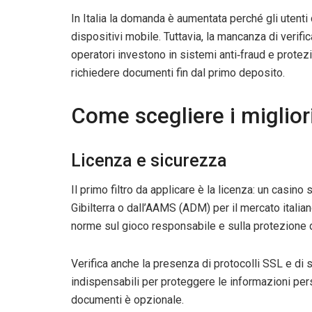
In Italia la domanda è aumentata perché gli utent
dispositivi mobile. Tuttavia, la mancanza di verific
operatori investono in sistemi anti‑fraud e protez
richiedere documenti fin dal primo deposito.
Come scegliere i miglio
Licenza e sicurezza
Il primo filtro da applicare è la licenza: un casin
Gibilterra o dall’AAMS (ADM) per il mercato italian
norme sul gioco responsabile e sulla protezione de
Verifica anche la presenza di protocolli SSL e di 
indispensabili per proteggere le informazioni pers
documenti è opzionale.