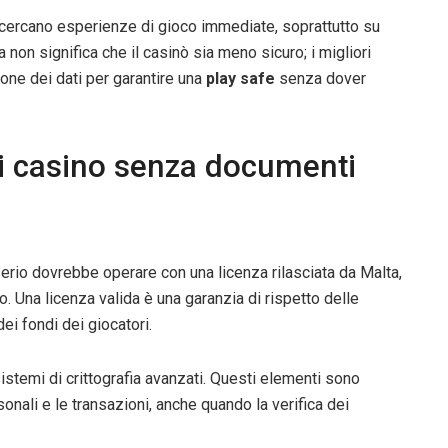
i cercano esperienze di gioco immediate, soprattutto su
a non significa che il casinò sia meno sicuro; i migliori
ione dei dati per garantire una
play safe
senza dover
ri casino senza documenti
o serio dovrebbe operare con una licenza rilasciata da Malta,
o. Una licenza valida è una garanzia di rispetto delle
i fondi dei giocatori.
sistemi di crittografia avanzati. Questi elementi sono
onali e le transazioni, anche quando la verifica dei