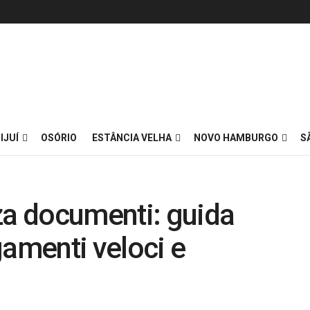
IJUÍ
OSÓRIO
ESTÂNCIA VELHA
NOVO HAMBURGO
S
za documenti: guida
gamenti veloci e