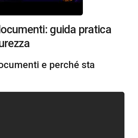
documenti: guida pratica
curezza
ocumenti e perché sta