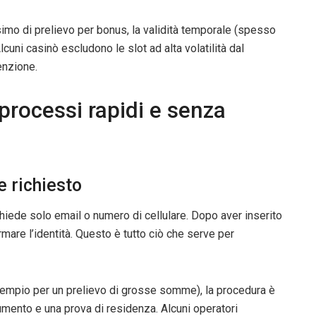
ssimo di prelievo per bonus, la validità temporale (spesso
Alcuni casinò escludono le slot ad alta volatilità dal
enzione.
 processi rapidi e senza
e richiesto
hiede solo email o numero di cellulare. Dopo aver inserito
rmare l’identità. Questo è tutto ciò che serve per
 esempio per un prelievo di grosse somme), la procedura è
mento e una prova di residenza. Alcuni operatori