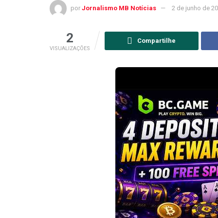
por
Jornalismo MB Notícias
2 de junho de 2
2
Compartilhe
VISUALIZAÇÕES