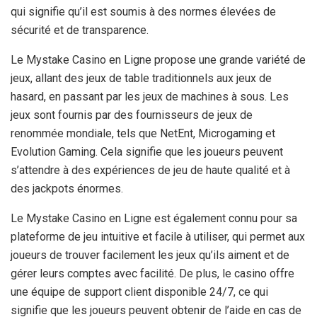
qui signifie qu’il est soumis à des normes élevées de
sécurité et de transparence.
Le Mystake Casino en Ligne propose une grande variété de
jeux, allant des jeux de table traditionnels aux jeux de
hasard, en passant par les jeux de machines à sous. Les
jeux sont fournis par des fournisseurs de jeux de
renommée mondiale, tels que NetEnt, Microgaming et
Evolution Gaming. Cela signifie que les joueurs peuvent
s’attendre à des expériences de jeu de haute qualité et à
des jackpots énormes.
Le Mystake Casino en Ligne est également connu pour sa
plateforme de jeu intuitive et facile à utiliser, qui permet aux
joueurs de trouver facilement les jeux qu’ils aiment et de
gérer leurs comptes avec facilité. De plus, le casino offre
une équipe de support client disponible 24/7, ce qui
signifie que les joueurs peuvent obtenir de l’aide en cas de