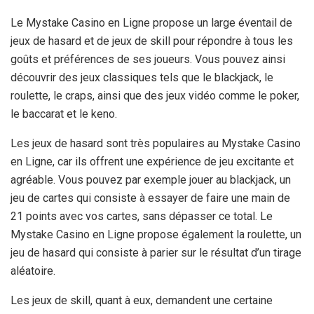
Le Mystake Casino en Ligne propose un large éventail de
jeux de hasard et de jeux de skill pour répondre à tous les
goûts et préférences de ses joueurs. Vous pouvez ainsi
découvrir des jeux classiques tels que le blackjack, le
roulette, le craps, ainsi que des jeux vidéo comme le poker,
le baccarat et le keno.
Les jeux de hasard sont très populaires au Mystake Casino
en Ligne, car ils offrent une expérience de jeu excitante et
agréable. Vous pouvez par exemple jouer au blackjack, un
jeu de cartes qui consiste à essayer de faire une main de
21 points avec vos cartes, sans dépasser ce total. Le
Mystake Casino en Ligne propose également la roulette, un
jeu de hasard qui consiste à parier sur le résultat d’un tirage
aléatoire.
Les jeux de skill, quant à eux, demandent une certaine