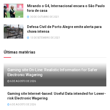
Mirando o G4, Internacional encara o São Paulo
fora de casa
30 DE OUTUBRO DE 2021
Defesa Civil de Porto Alegre emite alerta para
chuva intensa
13 DE SETEMBRO DE 2021
Últimas matérias
Gaming site On-Line: Realistic Information for Safer
Electronic Wagering
6 DE AGOSTO DE 2026
Gaming site Internet-based: Useful Data intended for Lower-
risk Electronic Wagering
6 DE AGOSTO DE 2026