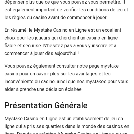
dépenser plus que ce que vous pouvez vous permettre. Il
est également important de vérifier les conditions de jeu et
les règles du casino avant de commencer à jouer.
En résumé, le Mystake Casino en Ligne est un excellent
choix pour les joueurs qui cherchent un casino en ligne
fiable et sécurisé. N’hésitez pas à vous y inscrire et à
commencer à jouer dès aujourd’hui !
Vous pouvez également consulter notre page mystake
casino pour en savoir plus sur les avantages et les
inconvénients du casino, ainsi que nos mystakes pour vous
aider à prendre une décision éclairée.
Présentation Générale
Mystake Casino en Ligne est un établissement de jeu en
ligne qui a pris ses quartiers dans le monde des casinos en