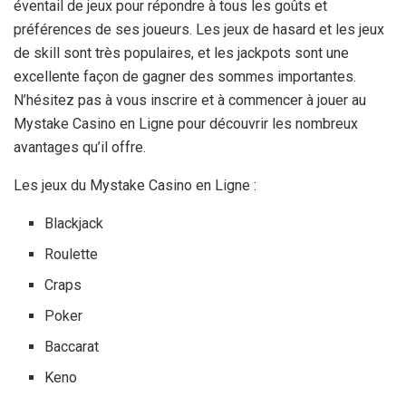
éventail de jeux pour répondre à tous les goûts et
préférences de ses joueurs. Les jeux de hasard et les jeux
de skill sont très populaires, et les jackpots sont une
excellente façon de gagner des sommes importantes.
N’hésitez pas à vous inscrire et à commencer à jouer au
Mystake Casino en Ligne pour découvrir les nombreux
avantages qu’il offre.
Les jeux du Mystake Casino en Ligne :
Blackjack
Roulette
Craps
Poker
Baccarat
Keno