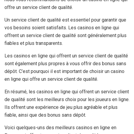
offre un service client de qualité.
Un service client de qualité est essentiel pour garantir que
vos besoins soient satisfaits. Les casinos en ligne qui
offrent un service client de qualité sont généralement plus
fiables et plus transparents.
Les casinos en ligne qui offrent un service client de qualité
sont également plus propres à vous offrir des bonus sans
dépôt. C’est pourquoi il est important de choisir un casino
en ligne qui offre un service client de qualité.
En résumé, les casinos en ligne qui offrent un service client
de qualité sont les meilleurs choix pour les joueurs en ligne.
Ils offrent une expérience de jeu plus agréable et plus
fiable, ainsi que des bonus sans dépôt.
Voici quelques-uns des meilleurs casinos en ligne en