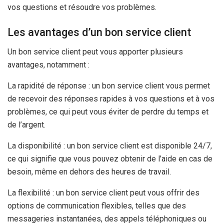
vos questions et résoudre vos problèmes.
Les avantages d’un bon service client
Un bon service client peut vous apporter plusieurs
avantages, notamment :
La rapidité de réponse : un bon service client vous permet
de recevoir des réponses rapides à vos questions et à vos
problèmes, ce qui peut vous éviter de perdre du temps et
de l’argent.
La disponibilité : un bon service client est disponible 24/7,
ce qui signifie que vous pouvez obtenir de l’aide en cas de
besoin, même en dehors des heures de travail.
La flexibilité : un bon service client peut vous offrir des
options de communication flexibles, telles que des
messageries instantanées, des appels téléphoniques ou