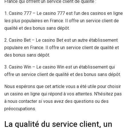
France qui offrent un service client de qualité :
1. Casino 777 – Le casino 777 est l’un des casinos en ligne
les plus populaires en France. Il offre un service client de
qualité et des bonus sans dépôt.
2. Casino Bet – Le casino Bet est un autre établissement
populaire en France. Il offre un service client de qualité et
des bonus sans dépôt.
3. Casino Win – Le casino Win est un établissement qui
offre un service client de qualité et des bonus sans dépôt.
Nous espérons que cet article vous a été utile pour choisir
un casino en ligne qui répond à vos attentes. N’hésitez pas
à nous contacter si vous avez des questions ou des
préoccupations.
La qualité du service client, un