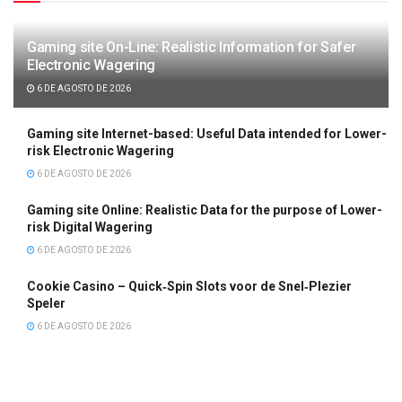
Gaming site On-Line: Realistic Information for Safer
Electronic Wagering
6 DE AGOSTO DE 2026
Gaming site Internet-based: Useful Data intended for Lower-
risk Electronic Wagering
6 DE AGOSTO DE 2026
Gaming site Online: Realistic Data for the purpose of Lower-
risk Digital Wagering
6 DE AGOSTO DE 2026
Cookie Casino – Quick‑Spin Slots voor de Snel‑Plezier
Speler
6 DE AGOSTO DE 2026