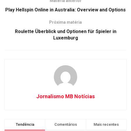
Matéria anterior
Play Hellspin Online in Australia: Overview and Options
Próxima matéria
Roulette Überblick und Optionen für Spieler in
Luxemburg
Jornalismo MB Notícias
Tendência
Comentários
Mais recentes