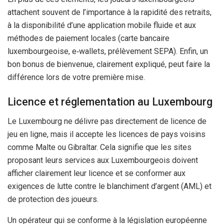
attachent souvent de l’importance à la rapidité des retraits,
à la disponibilité d’une application mobile fluide et aux
méthodes de paiement locales (carte bancaire
luxembourgeoise, e‑wallets, prélèvement SEPA). Enfin, un
bon bonus de bienvenue, clairement expliqué, peut faire la
différence lors de votre première mise.
Licence et réglementation au Luxembourg
Le Luxembourg ne délivre pas directement de licence de
jeu en ligne, mais il accepte les licences de pays voisins
comme Malte ou Gibraltar. Cela signifie que les sites
proposant leurs services aux Luxembourgeois doivent
afficher clairement leur licence et se conformer aux
exigences de lutte contre le blanchiment d’argent (AML) et
de protection des joueurs.
Un opérateur qui se conforme à la législation européenne