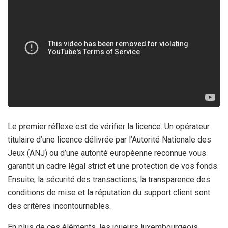
Le premier réflexe est de vérifier la licence. Un opérateur
titulaire d’une licence délivrée par l’Autorité Nationale des
Jeux (ANJ) ou d’une autorité européenne reconnue vous
garantit un cadre légal strict et une protection de vos fonds.
Ensuite, la sécurité des transactions, la transparence des
conditions de mise et la réputation du support client sont
des critères incontournables.
En plus de ces éléments, les joueurs luxembourgeois