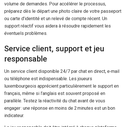
volume de demandes. Pour accélérer le processus,
préparez dès le départ une photo claire de votre passeport
ou carte d’identité et un relevé de compte récent. Un
support réactif vous aidera à résoudre rapidement les
éventuels problèmes.
Service client, support et jeu
responsable
Un service client disponible 24/7 par chat en direct, e‑mail
ou téléphone est indispensable. Les joueurs
luxembourgeois apprécient particulièrement le support en
français, même si l’anglais est souvent proposé en
parallèle. Testez la réactivité du chat avant de vous
engager : une réponse en moins de 2 minutes est un bon
indicateur.