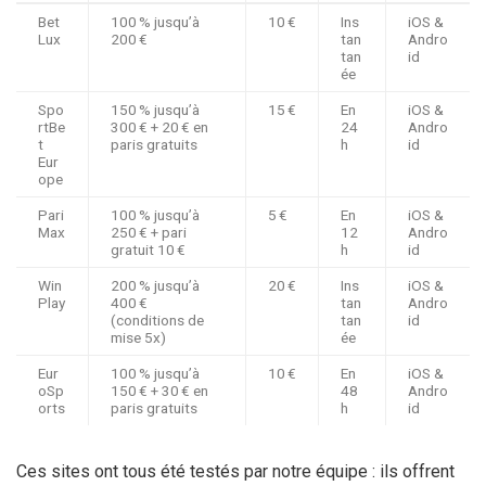
Bet
100 % jusqu’à
10 €
Ins
iOS &
Lux
200 €
tan
Andro
tan
id
ée
Spo
150 % jusqu’à
15 €
En
iOS &
rtBe
300 € + 20 € en
24
Andro
t
paris gratuits
h
id
Eur
ope
Pari
100 % jusqu’à
5 €
En
iOS &
Max
250 € + pari
12
Andro
gratuit 10 €
h
id
Win
200 % jusqu’à
20 €
Ins
iOS &
Play
400 €
tan
Andro
(conditions de
tan
id
mise 5x)
ée
Eur
100 % jusqu’à
10 €
En
iOS &
oSp
150 € + 30 € en
48
Andro
orts
paris gratuits
h
id
Ces sites ont tous été testés par notre équipe : ils offrent