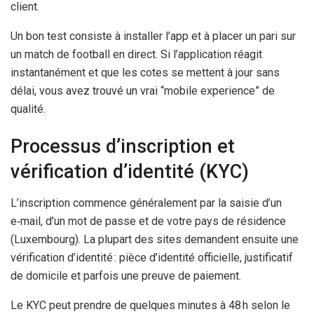
client.
Un bon test consiste à installer l’app et à placer un pari sur
un match de football en direct. Si l’application réagit
instantanément et que les cotes se mettent à jour sans
délai, vous avez trouvé un vrai “mobile experience” de
qualité.
Processus d’inscription et
vérification d’identité (KYC)
L’inscription commence généralement par la saisie d’un
e‑mail, d’un mot de passe et de votre pays de résidence
(Luxembourg). La plupart des sites demandent ensuite une
vérification d’identité : pièce d’identité officielle, justificatif
de domicile et parfois une preuve de paiement.
Le KYC peut prendre de quelques minutes à 48 h selon le