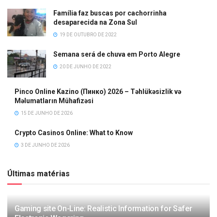
Família faz buscas por cachorrinha
desaparecida na Zona Sul
19 DE OUTUBRO DE 2022
Semana será de chuva em Porto Alegre
20 DE JUNHO DE 2022
Pinco Online Kazino (Пинко) 2026 – Təhlükəsizlik və
Məlumatların Mühafizəsi
15 DE JUNHO DE 2026
Crypto Casinos Online: What to Know
3 DE JUNHO DE 2026
Últimas matérias
Gaming site On-Line: Realistic Information for Safer