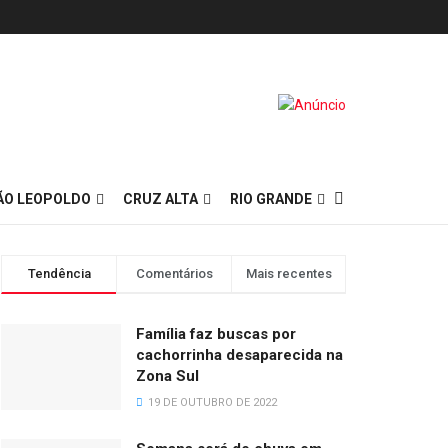
ÃO LEOPOLDO
CRUZ ALTA
RIO GRANDE
Tendência
Comentários
Mais recentes
Família faz buscas por
cachorrinha desaparecida na
Zona Sul
19 DE OUTUBRO DE 2022