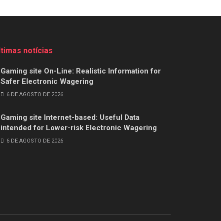
ltimas notícias
Gaming site On-Line: Realistic Information for
Safer Electronic Wagering
6 DE AGOSTO DE 2026
Gaming site Internet-based: Useful Data
intended for Lower-risk Electronic Wagering
6 DE AGOSTO DE 2026