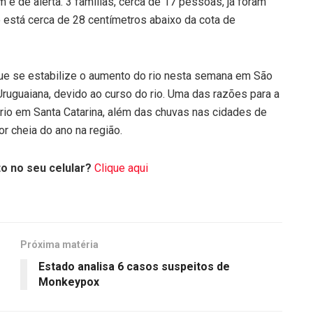
é de alerta. 3 famílias, cerca de 17 pessoas, já foram
o está cerca de 28 centímetros abaixo da cota de
que se estabilize o aumento do rio nesta semana em São
ruguaiana, devido ao curso do rio. Uma das razões para a
 rio em Santa Catarina, além das chuvas nas cidades de
or cheia do ano na região.
o no seu celular?
Clique aqui
Próxima matéria
Estado analisa 6 casos suspeitos de
Monkeypox