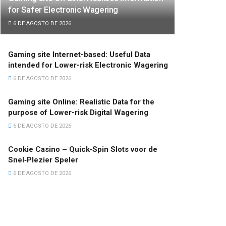
for Safer Electronic Wagering
6 DE AGOSTO DE 2026
Gaming site Internet-based: Useful Data
intended for Lower-risk Electronic Wagering
6 DE AGOSTO DE 2026
Gaming site Online: Realistic Data for the
purpose of Lower-risk Digital Wagering
6 DE AGOSTO DE 2026
Cookie Casino – Quick‑Spin Slots voor de
Snel‑Plezier Speler
6 DE AGOSTO DE 2026