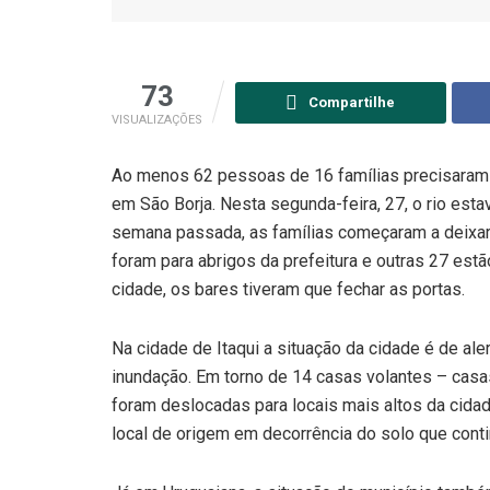
73
Compartilhe
VISUALIZAÇÕES
Ao menos 62 pessoas de 16 famílias precisaram p
em São Borja. Nesta segunda-feira, 27, o rio est
semana passada, as famílias começaram a deixar
foram para abrigos da prefeitura e outras 27 est
cidade, os bares tiveram que fechar as portas.
Na cidade de Itaqui a situação da cidade é de ale
inundação. Em torno de 14 casas volantes – casa
foram deslocadas para locais mais altos da cida
local de origem em decorrência do solo que cont