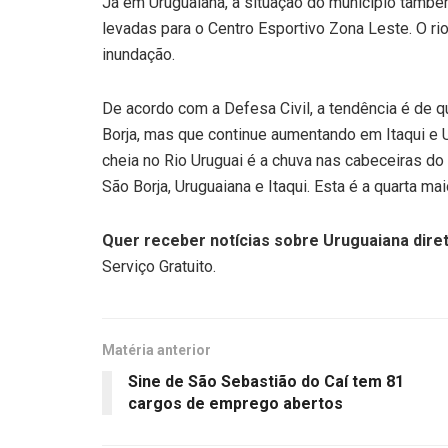
Já em Uruguaiana, a situação do município também 
levadas para o Centro Esportivo Zona Leste. O ri
inundação.
De acordo com a Defesa Civil, a tendência é de 
Borja, mas que continue aumentando em Itaqui e U
cheia no Rio Uruguai é a chuva nas cabeceiras do
São Borja, Uruguaiana e Itaqui. Esta é a quarta mai
Quer receber notícias sobre Uruguaiana diret
Serviço Gratuito.
Matéria anterior
Sine de São Sebastião do Caí tem 81
cargos de emprego abertos