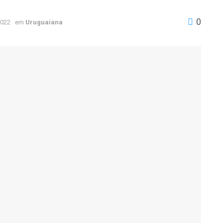
0
2022
em
Uruguaiana