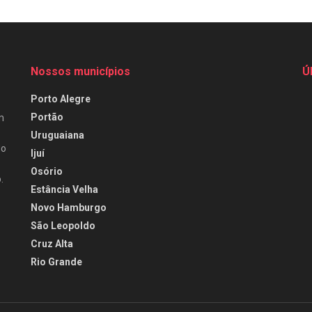
Nossos municípios
Ú
Porto Alegre
Portão
m
Uruguaiana
do
Ijuí
Osório
.
Estância Velha
Novo Hamburgo
São Leopoldo
Cruz Alta
Rio Grande