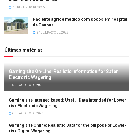
15 DE JUNHO DE 2026
Paciente agride médico com socos em hospital
de Canoas
27 DE MARÇO DE 2023
Últimas matérias
Gaming site On-Line: Realistic Information for Safer
Electronic Wagering
6 DE AGOSTO DE 2026
Gaming site Internet-based: Useful Data intended for Lower-
risk Electronic Wagering
6 DE AGOSTO DE 2026
Gaming site Online: Realistic Data for the purpose of Lower-
risk Digital Wagering