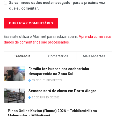
Salvar meus dados neste navegador para a próxima vez
que eu comentar.
Esse site utiliza o Akismet para reduzir spam.
Aprenda como seus
dados de comentários são processados
.
Tendência
Comentários
Mais recentes
Família faz buscas por cachorrinha
desaparecida na Zona Sul
19 DE OUTUBRO DE 2022
Semana será de chuva em Porto Alegre
20 DE JUNHO DE 2022
Pinco Online Kazino (Пинко) 2026 – Təhlükəsizlik və
Məlumatların Mühafizəsi