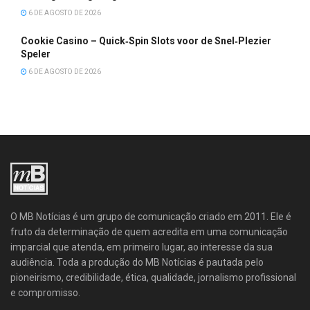
6 DE AGOSTO DE 2026
Cookie Casino – Quick‑Spin Slots voor de Snel‑Plezier
Speler
6 DE AGOSTO DE 2026
O MB Notícias é um grupo de comunicação criado em 2011. Ele é
fruto da determinação de quem acredita em uma comunicação
imparcial que atenda, em primeiro lugar, ao interesse da sua
audiência. Toda a produção do MB Notícias é pautada pelo
pioneirismo, credibilidade, ética, qualidade, jornalismo profissional
e compromisso.