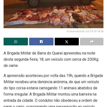
Screenshot at Jul 19 10 14 56
A Brigada Militar de Barra do Quaraí apreendeu na noite
desta segunda-feira, 18, um veículo com cerca de 200Kg
de carne.
A apreensão aconteceu por volta das 19h, quando a Brigada
Militar recebeu uma denúncia anônima, de que um veículo
do tipo corsa estaria carregando 11 animais abatidos de
forma irregular. A Brigada Militar montou uma barreira na
entrada da cidade. O condutor não obedeceu a ordem de
parar o carro, ocasionando uma perseguição ao veículo.