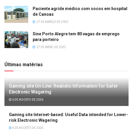
Paciente agride médico com socos em hospital
de Canoas
27 DE MARÇO DE 2023
Sine Porto Alegre tem 80 vagas de emprego
para porteiro
27 DE ABRIL DE 2022
Últimas matérias
Gaming site On-Line: Realistic Information for Safer
Electronic Wagering
6 DE AGOSTO DE 2026
Gaming site Internet-based: Useful Data intended for Lower-
risk Electronic Wagering
6 DE AGOSTO DE 2026