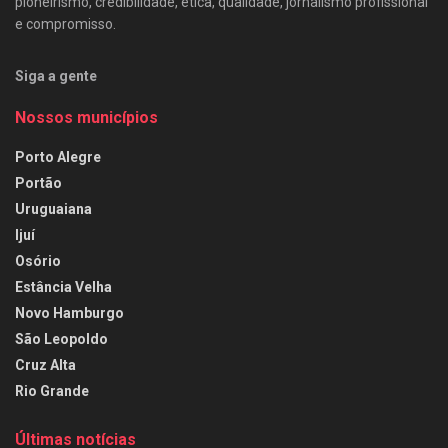
pioneirismo, credibilidade, ética, qualidade, jornalismo profissional
e compromisso.
Siga a gente
Nossos municípios
Porto Alegre
Portão
Uruguaiana
Ijuí
Osório
Estância Velha
Novo Hamburgo
São Leopoldo
Cruz Alta
Rio Grande
Últimas notícias