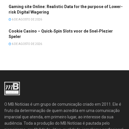
Gaming site Online: Realistic Data for the purpose of Lower-
risk Digital Wagering
6 DE AGOSTO DE 2026
Cookie Casino – Quick‑Spin Slots voor de Snel‑Plezier
Speler
6 DE AGOSTO DE 2026
O MB Notícias é um grupo de comunicação criado em 2011. Ele é
fruto da determinação de quem acredita em uma comunicação
imparcial que atenda, em primeiro lugar, ao interesse da sua
audiência. Toda a produção do MB Notícias é pautada pelo