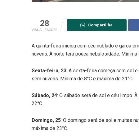
28
Compartilhe
VISUALIZAÇÕES
A quinta-feira iniciou com céu nublado e garoa e
nuvens. À noite terá pouca nebulosidade. Mínim
Sexta-feira, 23
: A sexta-feira começa com sol e 
sem nuvens. Mínima de 8°C e máxima de 21°C.
Sábado, 24
: O sábado será de sol e céu limpo. 
22°C.
Domingo, 25
: O domingo será de sol e muitas n
máxima de 23°C.