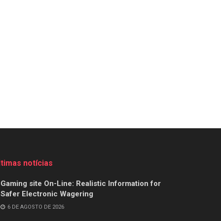
ltimas notícias
Gaming site On-Line: Realistic Information for
Safer Electronic Wagering
6 DE AGOSTO DE 2026