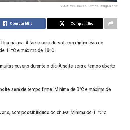
2209 Previsao do Tempo Uruguaiana
Compartilhe
Compartilhe
m Uruguaiana. À tarde será de sol com diminuição de
a de 11ºC e máxima de 18ºC.
muitas nuvens durante o dia. À noite será e tempo aberto
À noite será de tempo firme. Mínima de 8°C e máxima de
uvens, sem possibilidade de chuva. Mínima de 11°C e