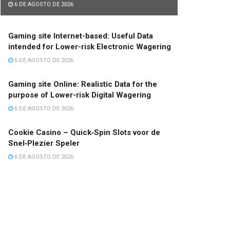
6 DE AGOSTO DE 2026
Gaming site Internet-based: Useful Data
intended for Lower-risk Electronic Wagering
6 DE AGOSTO DE 2026
Gaming site Online: Realistic Data for the
purpose of Lower-risk Digital Wagering
6 DE AGOSTO DE 2026
Cookie Casino – Quick‑Spin Slots voor de
Snel‑Plezier Speler
6 DE AGOSTO DE 2026