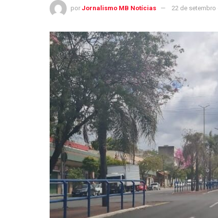
por
Jornalismo MB Notícias
22 de setembro