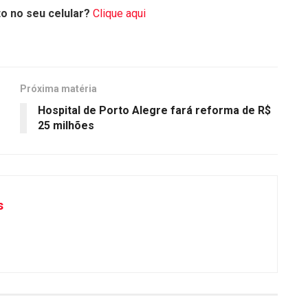
o no seu celular?
Clique aqui
Próxima matéria
Hospital de Porto Alegre fará reforma de R$
25 milhões
s