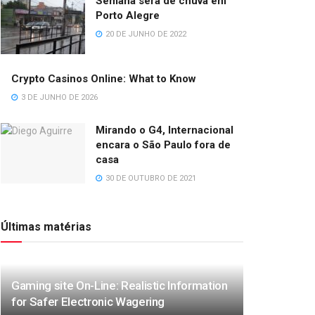
Semana será de chuva em
Porto Alegre
20 DE JUNHO DE 2022
Crypto Casinos Online: What to Know
3 DE JUNHO DE 2026
Mirando o G4, Internacional
encara o São Paulo fora de
casa
30 DE OUTUBRO DE 2021
Últimas matérias
Gaming site On-Line: Realistic Information
for Safer Electronic Wagering