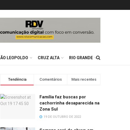
SÃO LEOPOLDO
CRUZ ALTA
RIO GRANDE
Tendência
Comentários
Mais recentes
Família faz buscas por
cachorrinha desaparecida na
Zona Sul
19 DE OUTUBRO DE 2022