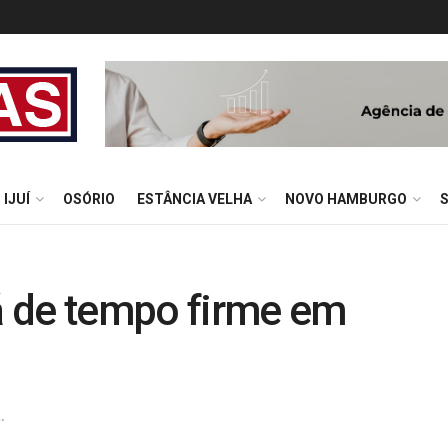
IJUÍ
OSÓRIO
ESTÂNCIA VELHA
NOVO HAMBURGO
 de tempo firme em
.