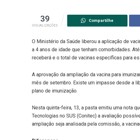
39
Compartilhe
VISUALIZAÇÕES
O Ministério da Saúde liberou a aplicação de vac
a 4 anos de idade que tenham comorbidades. At
receberá e o total de vacinas específicas para es
A aprovação da ampliação da vacina para imunizar
mês de setembro. Existe um impasse desde a lib
plano de imunização.
Nesta quinta-feira, 13, a pasta emitiu uma nota q
Tecnologias no SUS (Conitec) a avaliação possível
ampliação seja analisada pela comissão, a vacina