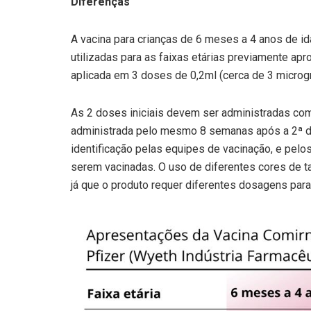
Diferenças
A vacina para crianças de 6 meses a 4 anos de 
utilizadas para as faixas etárias previamente ap
aplicada em 3 doses de 0,2ml (cerca de 3 microg
As 2 doses iniciais devem ser administradas co
administrada pelo mesmo 8 semanas após a 2ª dose
identificação pelas equipes de vacinação, e pelo
serem vacinadas. O uso de diferentes cores de ta
já que o produto requer diferentes dosagens para 