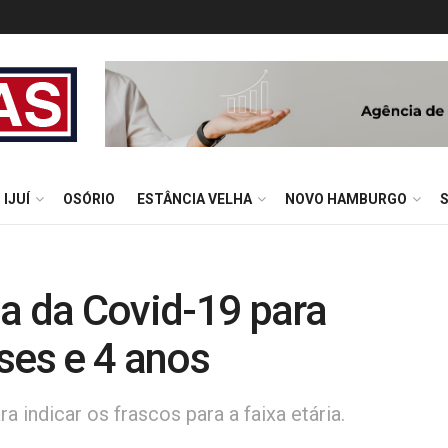
IJUÍ
OSÓRIO
ESTÂNCIA VELHA
NOVO HAMBURGO
a da Covid-19 para
ses e 4 anos
a indicar os frascos para a faixa etária.