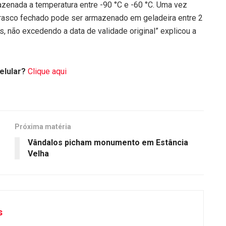
zenada a temperatura entre -90 °C e -60 °C. Uma vez
rasco fechado pode ser armazenado em geladeira entre 2
, não excedendo a data de validade original” explicou a
elular?
Clique aqui
Próxima matéria
Vândalos picham monumento em Estância
Velha
s