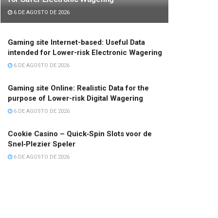
6 DE AGOSTO DE 2026
Gaming site Internet-based: Useful Data
intended for Lower-risk Electronic Wagering
6 DE AGOSTO DE 2026
Gaming site Online: Realistic Data for the
purpose of Lower-risk Digital Wagering
6 DE AGOSTO DE 2026
Cookie Casino – Quick‑Spin Slots voor de
Snel‑Plezier Speler
6 DE AGOSTO DE 2026