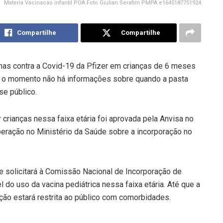
Materia Vacinacao infantil POA Foto Giulian Serafim PMPA e1645187751924
Compartilhe
Compartilhe
inas contra a Covid-19 da Pfizer em crianças de 6 meses
é o momento não há informações sobre quando a pasta
se público.
 crianças nessa faixa etária foi aprovada pela Anvisa no
eração no Ministério da Saúde sobre a incorporação no
ue solicitará à Comissão Nacional de Incorporação de
 do uso da vacina pediátrica nessa faixa etária. Até que a
ção estará restrita ao público com comorbidades.