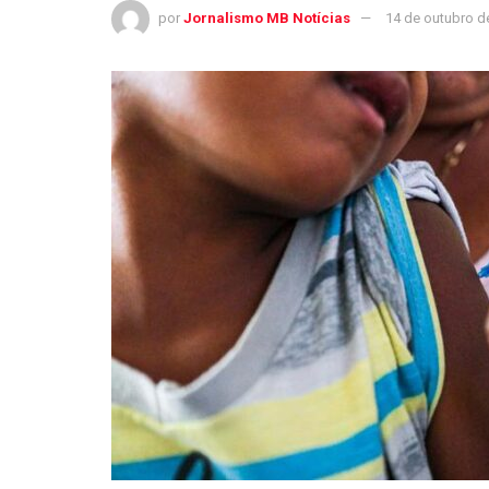
por
Jornalismo MB Notícias
14 de outubro d