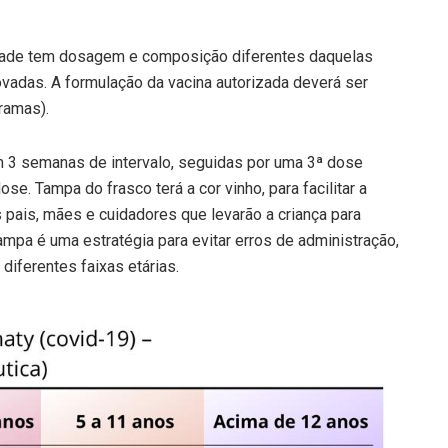
idade tem dosagem e composição diferentes daquelas
rovadas. A formulação da vacina autorizada deverá ser
ramas).
m 3 semanas de intervalo, seguidas por uma 3ª dose
. Tampa do frasco terá a cor vinho, para facilitar a
s pais, mães e cuidadores que levarão a criança para
mpa é uma estratégia para evitar erros de administração,
diferentes faixas etárias.