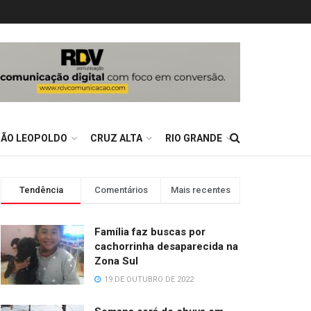
SÃO LEOPOLDO
CRUZ ALTA
RIO GRANDE
Tendência
Comentários
Mais recentes
Família faz buscas por
cachorrinha desaparecida na
Zona Sul
19 DE OUTUBRO DE 2022