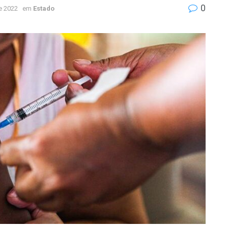
0
e 2022
em
Estado