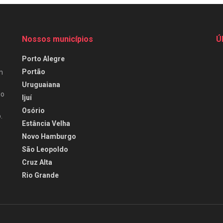
Nossos municípios
Ú
Porto Alegre
Portão
m
Uruguaiana
do
Ijuí
Osório
.
Estância Velha
Novo Hamburgo
São Leopoldo
Cruz Alta
Rio Grande