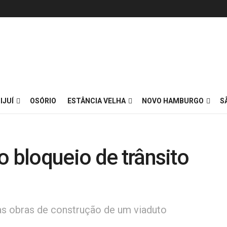
IJUÍ
OSÓRIO
ESTÂNCIA VELHA
NOVO HAMBURGO
S
o bloqueio de trânsito
as obras de construção de um viaduto