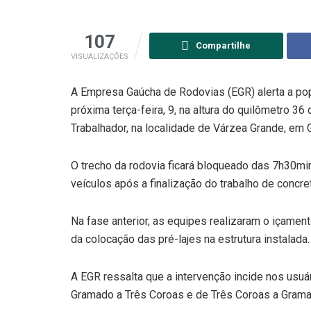
107
Compartilhe
VISUALIZAÇÕES
A Empresa Gaúcha de Rodovias (EGR) alerta a pop
próxima terça-feira, 9, na altura do quilômetro 36
Trabalhador, na localidade de Várzea Grande, em
O trecho da rodovia ficará bloqueado das 7h30mi
veículos após a finalização do trabalho de concre
Na fase anterior, as equipes realizaram o içamen
da colocação das pré-lajes na estrutura instalada.
A EGR ressalta que a intervenção incide nos usu
Gramado a Três Coroas e de Três Coroas a Grama