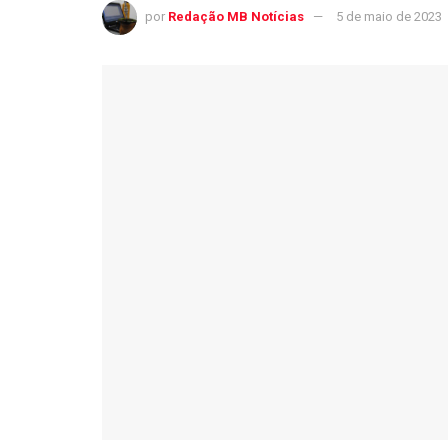
por
Redação MB Notícias
5 de maio de 2023