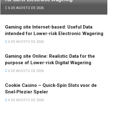
6 DE AGOSTO DE 2026
Gaming site Internet-based: Useful Data
intended for Lower-risk Electronic Wagering
6 DE AGOSTO DE 2026
Gaming site Online: Realistic Data for the
purpose of Lower-risk Digital Wagering
6 DE AGOSTO DE 2026
Cookie Casino – Quick‑Spin Slots voor de
Snel‑Plezier Speler
6 DE AGOSTO DE 2026