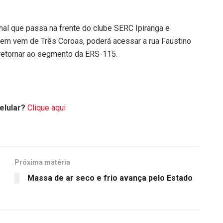
al que passa na frente do clube SERC Ipiranga e
quem vem de Três Coroas, poderá acessar a rua Faustino
é retornar ao segmento da ERS-115.
elular?
Clique aqui
Próxima matéria
Massa de ar seco e frio avança pelo Estado