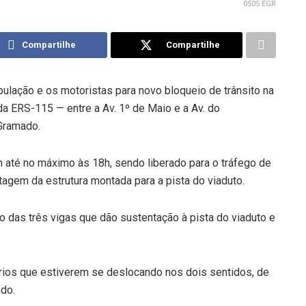
0505 EGR
Compartilhe
Compartilhe
ulação e os motoristas para novo bloqueio de trânsito na
 da ERS-115 — entre a Av. 1º de Maio e a Av. do
 Gramado.
n até no máximo às 18h, sendo liberado para o tráfego de
tagem da estrutura montada para a pista do viaduto.
to das três vigas que dão sustentação à pista do viaduto e
ários que estiverem se deslocando nos dois sentidos, de
do.