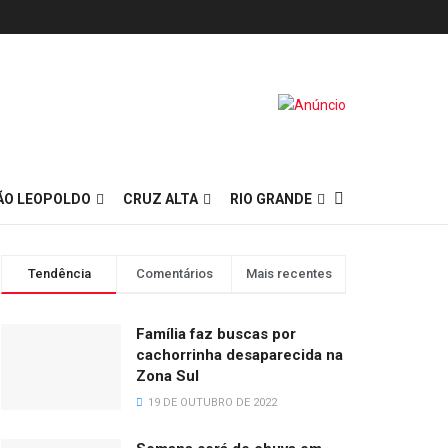
ÃO LEOPOLDO
CRUZ ALTA
RIO GRANDE
Tendência
Comentários
Mais recentes
Família faz buscas por
cachorrinha desaparecida na
Zona Sul
19 DE OUTUBRO DE 2022