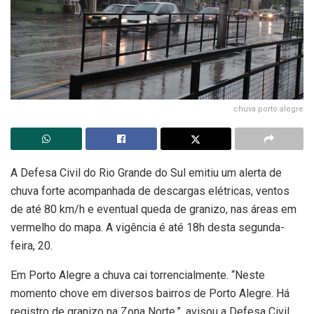
chuva porto alegre
A Defesa Civil do Rio Grande do Sul emitiu um alerta de
chuva forte acompanhada de descargas elétricas, ventos
de até 80 km/h e eventual queda de granizo, nas áreas em
vermelho do mapa. A vigência é até 18h desta segunda-
feira, 20.
Em Porto Alegre a chuva cai torrencialmente. “Neste
momento chove em diversos bairros de Porto Alegre. Há
registro de granizo na Zona Norte.”, avisou a Defesa Civil