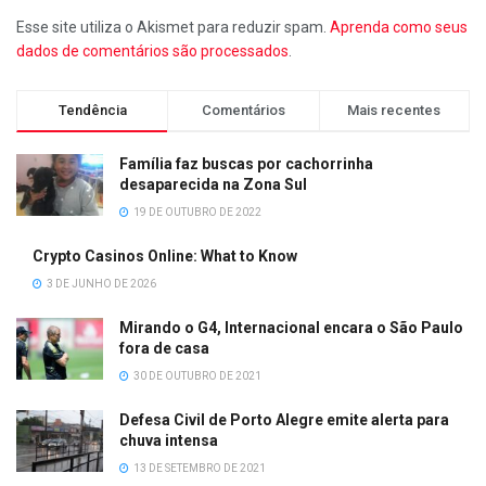
Esse site utiliza o Akismet para reduzir spam.
Aprenda como seus
dados de comentários são processados
.
Tendência
Comentários
Mais recentes
Família faz buscas por cachorrinha
desaparecida na Zona Sul
19 DE OUTUBRO DE 2022
Crypto Casinos Online: What to Know
3 DE JUNHO DE 2026
Mirando o G4, Internacional encara o São Paulo
fora de casa
30 DE OUTUBRO DE 2021
Defesa Civil de Porto Alegre emite alerta para
chuva intensa
13 DE SETEMBRO DE 2021