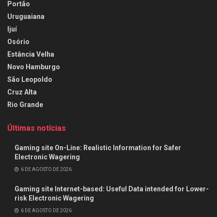
Portão
Uruguaiana
Ijuí
Osório
Estância Velha
Novo Hamburgo
São Leopoldo
Cruz Alta
Rio Grande
Últimas notícias
Gaming site On-Line: Realistic Information for Safer
Electronic Wagering
6 DE AGOSTO DE 2026
Gaming site Internet-based: Useful Data intended for Lower-
risk Electronic Wagering
6 DE AGOSTO DE 2026