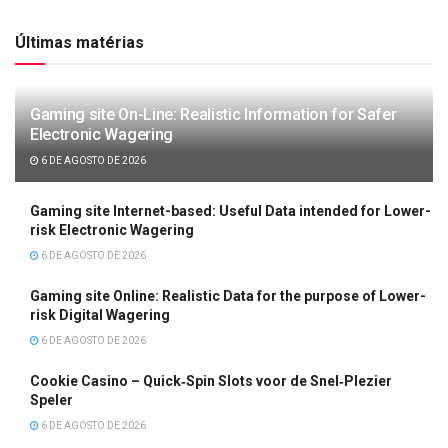
Últimas matérias
Gaming site On-Line: Realistic Information for Safer
Electronic Wagering
6 DE AGOSTO DE 2026
Gaming site Internet-based: Useful Data intended for Lower-
risk Electronic Wagering
6 DE AGOSTO DE 2026
Gaming site Online: Realistic Data for the purpose of Lower-
risk Digital Wagering
6 DE AGOSTO DE 2026
Cookie Casino – Quick‑Spin Slots voor de Snel‑Plezier
Speler
6 DE AGOSTO DE 2026