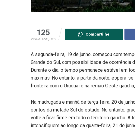
125
Compartilhe
VISUALIZAÇÕES
A segunda-feira, 19 de junho, começou com tempe
Grande do Sul, com possibilidade de ocorrência d
Durante o dia, o tempo permanece estável em to
máximas. No entanto, a partir da noite, espera-se
fronteira com o Uruguai e na região Oeste gaúcha,
Na madrugada e manhã de terça-feira, 20 de junho
pontos da metade Sul do estado. No entanto, grad
volte a ficar firme em todo o território gaúcho. A
intensifiquem ao longo da quarta-feira, 21 de junh