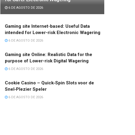
6 DE AGOSTO DE 2026
Gaming site Internet-based: Useful Data
intended for Lower-risk Electronic Wagering
6 DE AGOSTO DE 2026
Gaming site Online: Realistic Data for the
purpose of Lower-risk Digital Wagering
6 DE AGOSTO DE 2026
Cookie Casino – Quick‑Spin Slots voor de
Snel‑Plezier Speler
6 DE AGOSTO DE 2026