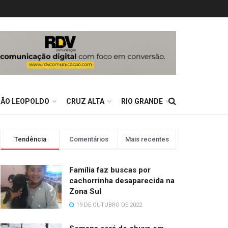
SÃO LEOPOLDO
CRUZ ALTA
RIO GRANDE
Tendência
Comentários
Mais recentes
Família faz buscas por
cachorrinha desaparecida na
Zona Sul
19 DE OUTUBRO DE 2022