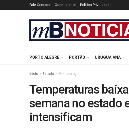
Fale Conosco
Quem somos
Politica Privacidade
PORTO ALEGRE
PORTÃO
URUGUAIANA
Início
Estado
Meteorologia
Temperaturas baixa
semana no estado e
intensificam