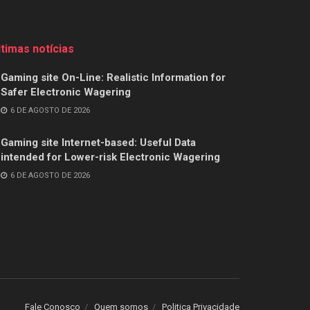
ltimas notícias
Gaming site On-Line: Realistic Information for
Safer Electronic Wagering
6 DE AGOSTO DE 2026
Gaming site Internet-based: Useful Data
intended for Lower-risk Electronic Wagering
6 DE AGOSTO DE 2026
Fale Conosco
Quem somos
Politica Privacidade