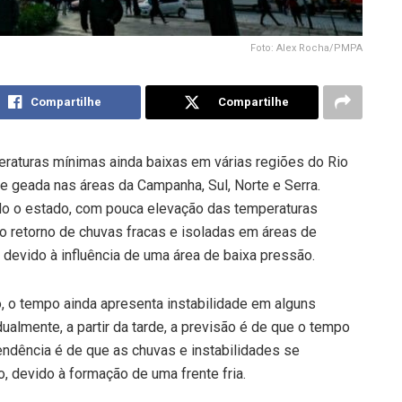
Foto: Alex Rocha/PMPA
Compartilhe
Compartilhe
raturas mínimas ainda baixas em várias regiões do Rio
e geada nas áreas da Campanha, Sul, Norte e Serra.
do o estado, com pouca elevação das temperaturas
 o retorno de chuvas fracas e isoladas em áreas de
 devido à influência de uma área de baixa pressão.
, o tempo ainda apresenta instabilidade em alguns
ualmente, a partir da tarde, a previsão é de que o tempo
 tendência é de que as chuvas e instabilidades se
o, devido à formação de uma frente fria.