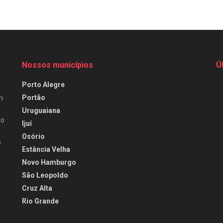
Nossos municípios
Ú
Porto Alegre
Portão
m
Uruguaiana
do
Ijuí
Osório
.
Estância Velha
Novo Hamburgo
São Leopoldo
Cruz Alta
Rio Grande