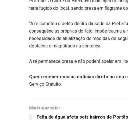
Prefeito. O Chefe do Executivo municipal foi atin
teria fugido do local, sendo presa em flagrante a
“A ré cometeu o delito dentro da sede da Prefeitu
consequências próprias do fato, impõe trauma e 
necessidade de atualização de medidas de seguran
destacou o magistrado na sentença.
A ré permanece presa e não poderá apelar em lib
Quer receber nossas notícias direto no seu c
Serviço Gratuito.
Matéria anterior
Falta de água afeta seis bairros de Portã