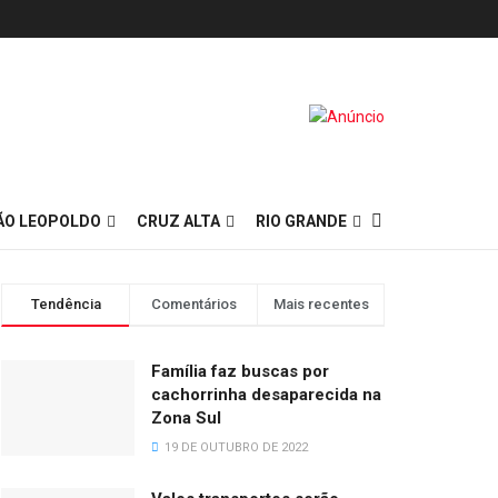
ÃO LEOPOLDO
CRUZ ALTA
RIO GRANDE
Tendência
Comentários
Mais recentes
Família faz buscas por
cachorrinha desaparecida na
Zona Sul
19 DE OUTUBRO DE 2022