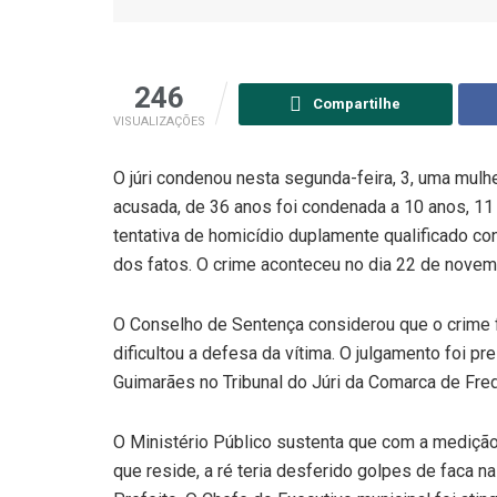
246
Compartilhe
VISUALIZAÇÕES
O júri condenou nesta segunda-feira, 3, uma mulhe
acusada, de 36 anos foi condenada a 10 anos, 11
tentativa de homicídio duplamente qualificado con
dos fatos. O crime aconteceu no dia 22 de novem
O Conselho de Sentença considerou que o crime fo
dificultou a defesa da vítima. O julgamento foi pr
Guimarães no Tribunal do Júri da Comarca de Fre
O Ministério Público sustenta que com a medição
que reside, a ré teria desferido golpes de faca n