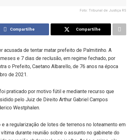
Foto: Tribunal de Justiça RS
Compartilhe
Compartilhe
r acusada de tentar matar prefeito de Palmitinho. A
 meses e 7 dias de reclusão, em regime fechado, por
tra o Prefeito, Caetano Albarello, de 76 anos na época
bro de 2021.
i praticado por motivo fútil e mediante recurso que
esidido pelo Juiz de Direito Arthur Gabriel Campos
derico Westphalen.
 e a regularização de lotes de terrenos no loteamento em
a vítima durante reunião sobre o assunto no gabinete do