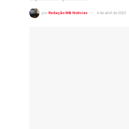
por
Redação MB Notícias
4 de abril de 2023