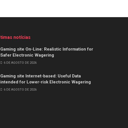
ltimas notícias
Gaming site On-Line: Realistic Information for
Safer Electronic Wagering
6 DE AGOSTO DE 2026
Gaming site Internet-based: Useful Data
intended for Lower-risk Electronic Wagering
6 DE AGOSTO DE 2026