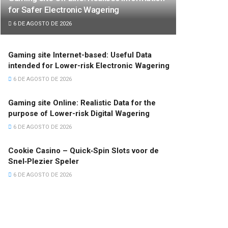
for Safer Electronic Wagering
6 DE AGOSTO DE 2026
Gaming site Internet-based: Useful Data
intended for Lower-risk Electronic Wagering
6 DE AGOSTO DE 2026
Gaming site Online: Realistic Data for the
purpose of Lower-risk Digital Wagering
6 DE AGOSTO DE 2026
Cookie Casino – Quick‑Spin Slots voor de
Snel‑Plezier Speler
6 DE AGOSTO DE 2026