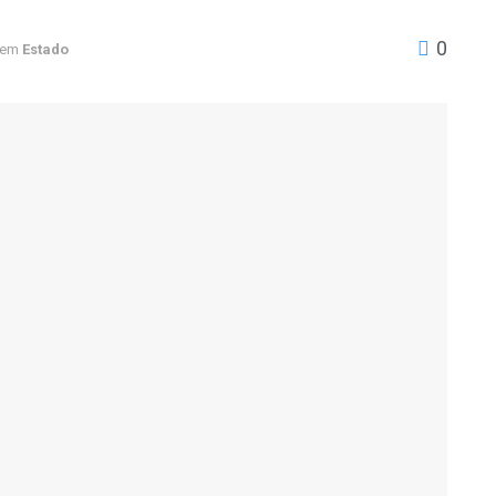
0
em
Estado