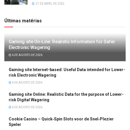
27 DE ABRIL DE 2022
Últimas matérias
Gaming site On-Line: Realistic Information for Safer
Electronic Wagering
6 DE AGOSTO DE 2026
Gaming site Internet-based: Useful Data intended for Lower-
risk Electronic Wagering
6 DE AGOSTO DE 2026
Gaming site Online: Realistic Data for the purpose of Lower-
risk Digital Wagering
6 DE AGOSTO DE 2026
Cookie Casino – Quick‑Spin Slots voor de Snel‑Plezier
Speler