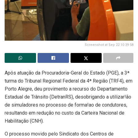
Screenshot at Sep 22 10 39 58
Após atuação da Procuradoria-Geral do Estado (PGE), a 3ª
turma do Tribunal Regional Federal da 4ª Região (TRF4), em
Porto Alegre, deu provimento a recurso do Departamento
Estadual de Trânsito (DetranRS), desobrigando a utilizar!ão
de simuladores no processo de forma!ao de condutores,
resultando em redução no custo da Carteira Nacional de
Habilitação (CNH).
O processo movido pelo Sindicato dos Centros de