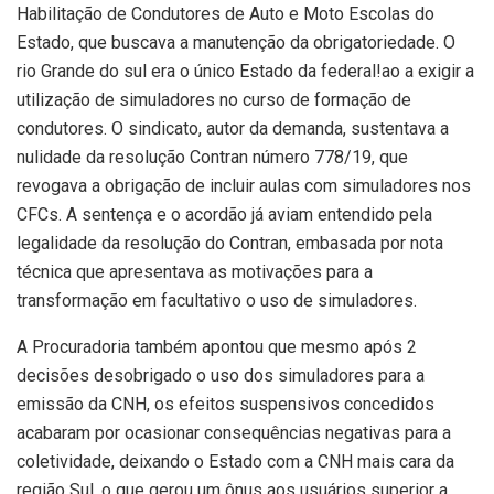
Habilitação de Condutores de Auto e Moto Escolas do
Estado, que buscava a manutenção da obrigatoriedade. O
rio Grande do sul era o único Estado da federal!ao a exigir a
utilização de simuladores no curso de formação de
condutores. O sindicato, autor da demanda, sustentava a
nulidade da resolução Contran número 778/19, que
revogava a obrigação de incluir aulas com simuladores nos
CFCs. A sentença e o acordão já aviam entendido pela
legalidade da resolução do Contran, embasada por nota
técnica que apresentava as motivações para a
transformação em facultativo o uso de simuladores.
A Procuradoria também apontou que mesmo após 2
decisões desobrigado o uso dos simuladores para a
emissão da CNH, os efeitos suspensivos concedidos
acabaram por ocasionar consequências negativas para a
coletividade, deixando o Estado com a CNH mais cara da
região Sul, o que gerou um ônus aos usuários superior a