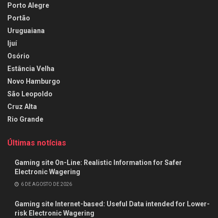
Porto Alegre
Portão
Uruguaiana
Ijuí
Osório
Estância Velha
Novo Hamburgo
São Leopoldo
Cruz Alta
Rio Grande
Últimas notícias
Gaming site On-Line: Realistic Information for Safer
Electronic Wagering
6 DE AGOSTO DE 2026
Gaming site Internet-based: Useful Data intended for Lower-
risk Electronic Wagering