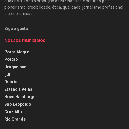
audiência. Toda a produção do MB Notícias é pautada pelo
pioneirismo, credibilidade, ética, qualidade, jornalismo profissional
e compromisso.
Siga a gente
Nossos municípios
Porto Alegre
Portão
Uruguaiana
Ijuí
Osório
Estância Velha
Novo Hamburgo
São Leopoldo
Cruz Alta
Rio Grande