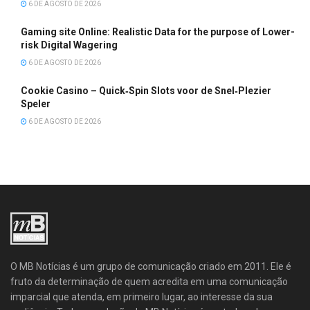
6 DE AGOSTO DE 2026
Gaming site Online: Realistic Data for the purpose of Lower-
risk Digital Wagering
6 DE AGOSTO DE 2026
Cookie Casino – Quick‑Spin Slots voor de Snel‑Plezier
Speler
6 DE AGOSTO DE 2026
O MB Notícias é um grupo de comunicação criado em 2011. Ele é
fruto da determinação de quem acredita em uma comunicação
imparcial que atenda, em primeiro lugar, ao interesse da sua