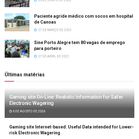
20 DE JUNHO DE 2022
Paciente agride médico com socos em hospital
de Canoas
27 DE MARÇO DE 2023
Sine Porto Alegre tem 80 vagas de emprego
para porteiro
27 DE ABRIL DE 2022
Últimas matérias
Gaming site On-Line: Realistic Information for Safer
Electronic Wagering
6 DE AGOSTO DE 2026
Gaming site Internet-based: Useful Data intended for Lower-
risk Electronic Wagering