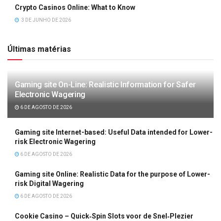
Crypto Casinos Online: What to Know
3 DE JUNHO DE 2026
Últimas matérias
Gaming site On-Line: Realistic Information for Safer
Electronic Wagering
6 DE AGOSTO DE 2026
Gaming site Internet-based: Useful Data intended for Lower-
risk Electronic Wagering
6 DE AGOSTO DE 2026
Gaming site Online: Realistic Data for the purpose of Lower-
risk Digital Wagering
6 DE AGOSTO DE 2026
Cookie Casino – Quick‑Spin Slots voor de Snel‑Plezier