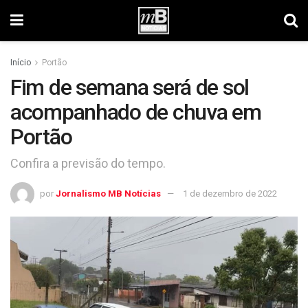
Início
Portão
Fim de semana será de sol
acompanhado de chuva em
Portão
Confira a previsão do tempo.
por
Jornalismo MB Notícias
1 de dezembro de 2022