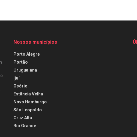
Nossos municípios
Ú
Porto Alegre
Portão
m
Uruguaiana
do
Ijuí
Osório
.
Estância Velha
Novo Hamburgo
São Leopoldo
Cruz Alta
Rio Grande