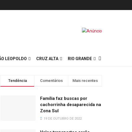
ÃO LEOPOLDO
CRUZ ALTA
RIO GRANDE
Tendência
Comentários
Mais recentes
Família faz buscas por
cachorrinha desaparecida na
Zona Sul
19 DE OUTUBRO DE 2022