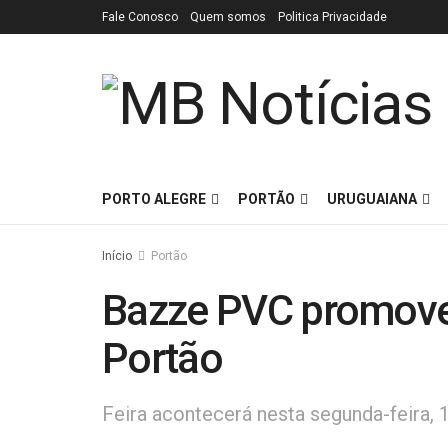
Fale Conosco
Quem somos
Politica Privacidade
PORTO ALEGRE
PORTÃO
URUGUAIANA
Início
Portão
Bazze PVC promove
Portão
Feira acontecerá nesta segunda-feira, 1