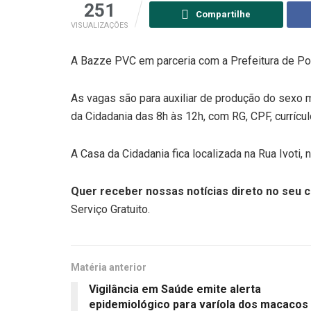
251
Compartilhe
VISUALIZAÇÕES
A Bazze PVC em parceria com a Prefeitura de Po
As vagas são para auxiliar de produção do sexo
da Cidadania das 8h às 12h, com RG, CPF, currículo
A Casa da Cidadania fica localizada na Rua Ivoti, 
Quer receber nossas notícias direto no seu c
Serviço Gratuito.
Matéria anterior
Vigilância em Saúde emite alerta
epidemiológico para varíola dos macacos