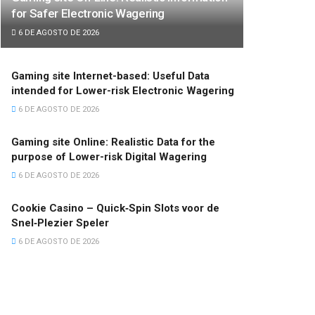
for Safer Electronic Wagering
6 DE AGOSTO DE 2026
Gaming site Internet-based: Useful Data
intended for Lower-risk Electronic Wagering
6 DE AGOSTO DE 2026
Gaming site Online: Realistic Data for the
purpose of Lower-risk Digital Wagering
6 DE AGOSTO DE 2026
Cookie Casino – Quick‑Spin Slots voor de
Snel‑Plezier Speler
6 DE AGOSTO DE 2026