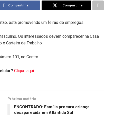
Compartilhe
Compartilhe
rtão, está promovendo um feirão de empregos.
 masculino. Os interessados devem comparecer na Casa
 e Carteira de Trabalho.
número 101, no Centro.
elular?
Clique aqui
Próxima matéria
ENCONTRADO: Família procura criança
desaparecida em Atlântida Sul