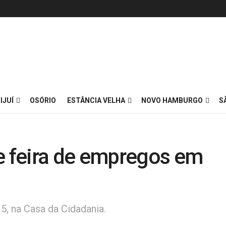
IJUÍ
OSÓRIO
ESTÂNCIA VELHA
NOVO HAMBURGO
S
 feira de empregos em
5, na Casa da Cidadania.