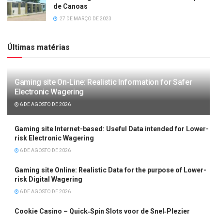
de Canoas
27 DE MARÇO DE 2023
Últimas matérias
Gaming site On-Line: Realistic Information for Safer
Electronic Wagering
6 DE AGOSTO DE 2026
Gaming site Internet-based: Useful Data intended for Lower-
risk Electronic Wagering
6 DE AGOSTO DE 2026
Gaming site Online: Realistic Data for the purpose of Lower-
risk Digital Wagering
6 DE AGOSTO DE 2026
Cookie Casino – Quick‑Spin Slots voor de Snel‑Plezier