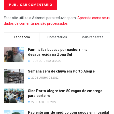
Esse site utiliza o Akismet para reduzir spam.
Aprenda como seus
dados de comentários são processados
.
Tendência
Comentários
Mais recentes
Família faz buscas por cachorrinha
desaparecida na Zona Sul
19 DE OUTUBRO DE 2022
Semana será de chuva em Porto Alegre
20 DE JUNHO DE 2022
Sine Porto Alegre tem 80 vagas de emprego
para porteiro
27 DE ABRIL DE 2022
Paciente agride médico com socos em hospital