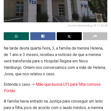
Screenshot at Aug 03 17 33 34
Na tarde desta quarta-feira, 3, a família da menina Helena,
de 1 ano e 3 meses, recebeu a notícias de que a menina
será transferida para o Hospital Regina em Novo
Hamburgo. Ontem nós conversamos com a mãe de Helena,
Joice, que nos relatou o caso.
Entenda o caso ->
Mãe que busca UTI para filha comove
Portão
A família havia entrado na Justiça para conseguir um leito
para a filha, pois de acordo com o laudo médico, a menina