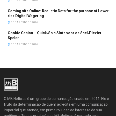
6 DE AGOSTO DE 2026
Gaming site Online: Realistic Data for the purpose of Lower-
risk Digital Wagering
6 DE AGOSTO DE 2026
Cookie Casino – Quick‑Spin Slots voor de Snel‑Plezier
Speler
6 DE AGOSTO DE 2026
O MB Notícias é um grupo de comunicação criado em 2011. Ele é
fruto da determinação de quem acredita em uma comunicação
imparcial que atenda, em primeiro lugar, ao interesse da sua
audiência. Toda a produção do MB Notícias é pautada pelo