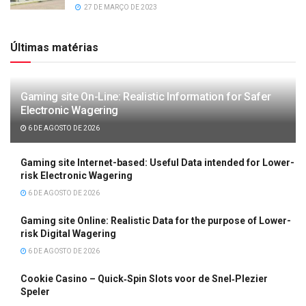
27 DE MARÇO DE 2023
Últimas matérias
Gaming site On-Line: Realistic Information for Safer
Electronic Wagering
6 DE AGOSTO DE 2026
Gaming site Internet-based: Useful Data intended for Lower-
risk Electronic Wagering
6 DE AGOSTO DE 2026
Gaming site Online: Realistic Data for the purpose of Lower-
risk Digital Wagering
6 DE AGOSTO DE 2026
Cookie Casino – Quick‑Spin Slots voor de Snel‑Plezier
Speler