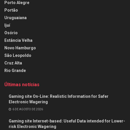
Porto Alegre
Portão
Uruguaiana
Ijuí
Osório
Estância Velha
Novo Hamburgo
São Leopoldo
Cruz Alta
Rio Grande
Últimas notícias
Gaming site On-Line: Realistic Information for Safer
Electronic Wagering
6 DE AGOSTO DE 2026
Gaming site Internet-based: Useful Data intended for Lower-
risk Electronic Wagering