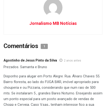
Jornalismo MB Notícias
Comentários
1
Agostinho de Jesus Pinto da Silva
2 anos antes
Prezados. Samanta e Bruno
Disponho para alugar em Porto Alegre. Rua. Álvaro Chaves 55.
Bairro floresta, ao lado do FUGA BAR, imóvel apropriado para
chouperia e ou Pizzaria, considerando que num raio de 500
mts. Se instalaram 5 , grandes Bares Noturno. Ensejando assim
um ponto especial para um posto avançado de vendas de
Chopp e Cerveja. Caso V.sas., tenham interesse fico a sua