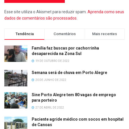
Esse site utiliza o Akismet para reduzir spam.
Aprenda como seus
dados de comentários são processados
.
Tendência
Comentários
Mais recentes
Família faz buscas por cachorrinha
desaparecida na Zona Sul
19 DE OUTUBRO DE 2022
Semana será de chuva em Porto Alegre
20 DE JUNHO DE 2022
Sine Porto Alegre tem 80 vagas de emprego
para porteiro
27 DE ABRIL DE 2022
Paciente agride médico com socos em hospital
de Canoas