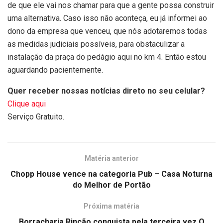
de que ele vai nos chamar para que a gente possa construir
uma alternativa. Caso isso não aconteça, eu já informei ao
dono da empresa que venceu, que nós adotaremos todas
as medidas judiciais possíveis, para obstaculizar a
instalação da praça do pedágio aqui no km 4. Então estou
aguardando pacientemente.
Quer receber nossas notícias direto no seu celular?
Clique aqui
Serviço Gratuito.
Matéria anterior
Chopp House vence na categoria Pub – Casa Noturna
do Melhor de Portão
Próxima matéria
Borracharia Rincão conquista pela terceira vez O