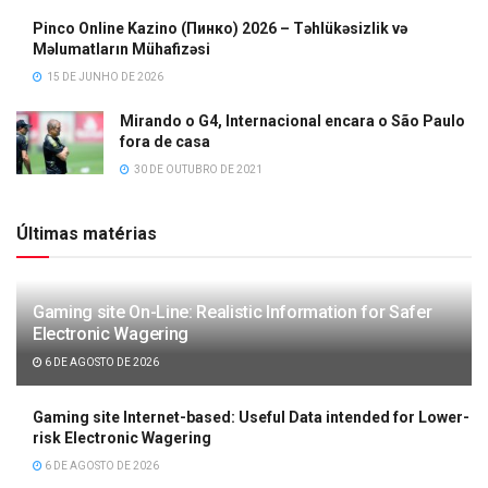
Pinco Online Kazino (Пинко) 2026 – Təhlükəsizlik və
Məlumatların Mühafizəsi
15 DE JUNHO DE 2026
Mirando o G4, Internacional encara o São Paulo
fora de casa
30 DE OUTUBRO DE 2021
Últimas matérias
Gaming site On-Line: Realistic Information for Safer
Electronic Wagering
6 DE AGOSTO DE 2026
Gaming site Internet-based: Useful Data intended for Lower-
risk Electronic Wagering
6 DE AGOSTO DE 2026