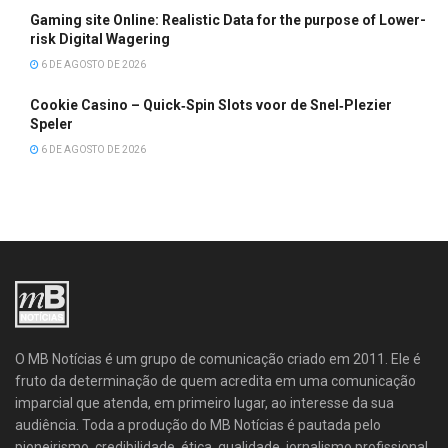
Gaming site Online: Realistic Data for the purpose of Lower-
risk Digital Wagering
6 DE AGOSTO DE 2026
Cookie Casino – Quick‑Spin Slots voor de Snel‑Plezier
Speler
6 DE AGOSTO DE 2026
O MB Notícias é um grupo de comunicação criado em 2011. Ele é
fruto da determinação de quem acredita em uma comunicação
imparcial que atenda, em primeiro lugar, ao interesse da sua
audiência. Toda a produção do MB Notícias é pautada pelo
pioneirismo, credibilidade, ética, qualidade, jornalismo profissional