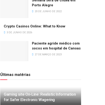
Semana será de chuva em
Porto Alegre
20 DE JUNHO DE 2022
Crypto Casinos Online: What to Know
3 DE JUNHO DE 2026
Paciente agride médico com
socos em hospital de Canoas
27 DE MARÇO DE 2023
Últimas matérias
Gaming site On-Line: Realistic Information
for Safer Electronic Wagering