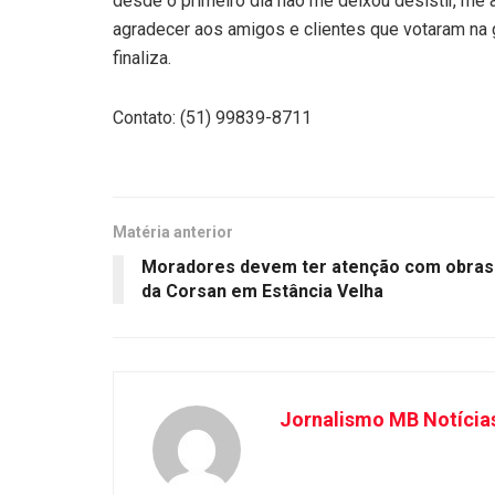
desde o primeiro dia não me deixou desistir, me 
agradecer aos amigos e clientes que votaram na g
finaliza.
Contato: (51) 99839-8711
Matéria anterior
Moradores devem ter atenção com obras
da Corsan em Estância Velha
Jornalismo MB Notícia