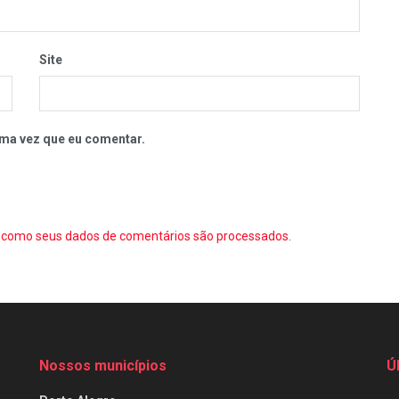
Site
ma vez que eu comentar.
como seus dados de comentários são processados
.
Nossos municípios
Ú