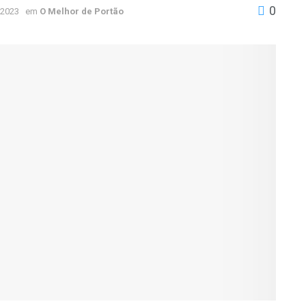
0
 2023
em
O Melhor de Portão