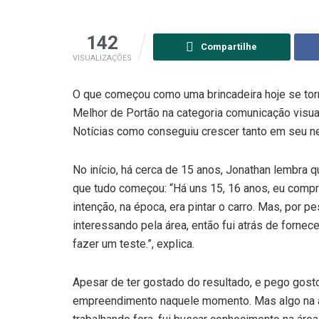
142
Compartilhe
VISUALIZAÇÕES
O que começou como uma brincadeira hoje se torno
Melhor de Portão na categoria comunicação visua
Notícias como conseguiu crescer tanto em seu n
No início, há cerca de 15 anos, Jonathan lembra 
que tudo começou: “Há uns 15, 16 anos, eu compre
intenção, na época, era pintar o carro. Mas, por
interessando pela área, então fui atrás de fornec
fazer um teste.”, explica.
Apesar de ter gostado do resultado, e pego gost
empreendimento naquele momento. Mas algo na 