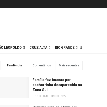
ÃO LEOPOLDO
CRUZ ALTA
RIO GRANDE
Tendência
Comentários
Mais recentes
Família faz buscas por
cachorrinha desaparecida na
Zona Sul
19 DE OUTUBRO DE 2022