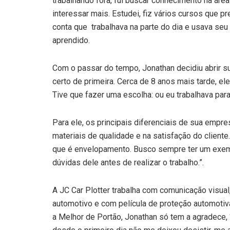
trabalhando fora, fui buscar conhecimento na á
interessar mais. Estudei, fiz vários cursos que pr
conta que trabalhava na parte do dia e usava seu 
aprendido.
Com o passar do tempo, Jonathan decidiu abrir
certo de primeira. Cerca de 8 anos mais tarde, ele
Tive que fazer uma escolha: ou eu trabalhava par
Para ele, os principais diferenciais de sua empr
materiais de qualidade e na satisfação do cliente
que é envelopamento. Busco sempre ter um exemplo
dúvidas dele antes de realizar o trabalho.”.
A JC Car Plotter trabalha com comunicação visua
automotivo e com película de proteção automoti
a Melhor de Portão, Jonathan só tem a agradece, 