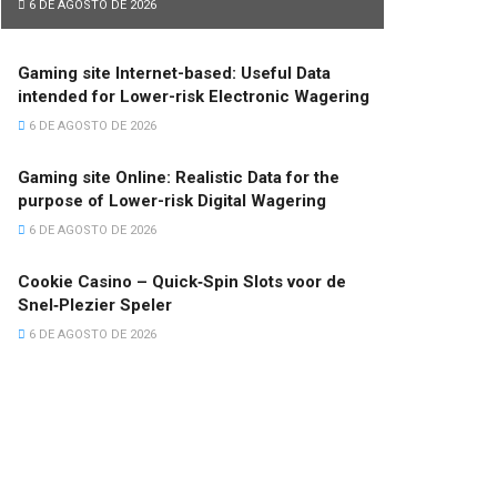
6 DE AGOSTO DE 2026
Gaming site Internet-based: Useful Data
intended for Lower-risk Electronic Wagering
6 DE AGOSTO DE 2026
Gaming site Online: Realistic Data for the
purpose of Lower-risk Digital Wagering
6 DE AGOSTO DE 2026
Cookie Casino – Quick‑Spin Slots voor de
Snel‑Plezier Speler
6 DE AGOSTO DE 2026