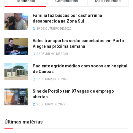
Tendência
Comentários
Mais recentes
Família faz buscas por cachorrinha
desaparecida na Zona Sul
19 DE OUTUBRO DE 2022
Vales transportes serão cancelados em Porto
Alegre na próxima semana
22 DE JULHO DE 2020
Paciente agride médico com socos em hospital
de Canoas
27 DE MARÇO DE 2023
Sine de Portão tem 97 vagas de emprego
abertas
20 DE MAIO DE 2022
Últimas matérias