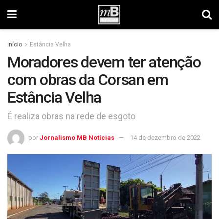
Início
Estância Velha
Moradores devem ter atenção
com obras da Corsan em
Estância Velha
É realiza obras na rede de esgoto
por
Jornalismo MB Notícias
14 de dezembro de 2022