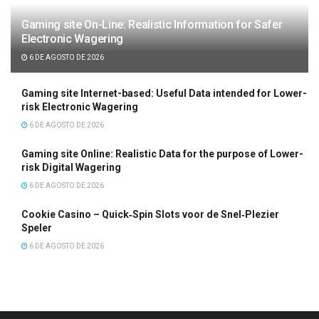
Gaming site On-Line: Realistic Information for Safer
Electronic Wagering
6 DE AGOSTO DE 2026
Gaming site Internet-based: Useful Data intended for Lower-
risk Electronic Wagering
6 DE AGOSTO DE 2026
Gaming site Online: Realistic Data for the purpose of Lower-
risk Digital Wagering
6 DE AGOSTO DE 2026
Cookie Casino – Quick‑Spin Slots voor de Snel‑Plezier
Speler
6 DE AGOSTO DE 2026