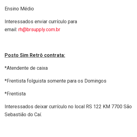
Ensino Médio
Interessados enviar currículo para
email:
rh@brsupply.com.br
Posto Sim Retrô contrata:
*Atendente de caixa
*Frentista folguista somente para os Domingos
*Frentista
Interessados deixar currículo no local RS 122 KM 7700 São
Sebastião do Caí.