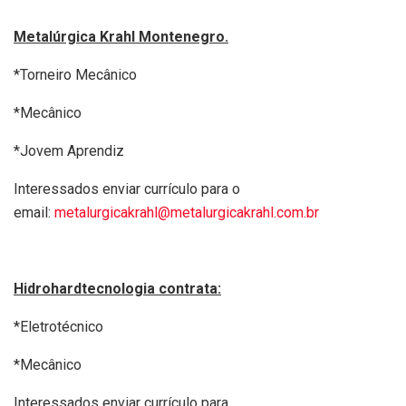
Metalúrgica Krahl Montenegro.
*Torneiro Mecânico
*Mecânico
*Jovem Aprendiz
Interessados enviar currículo para o
email:
metalurgicakrahl@metalurgicakrahl.com.br
Hidrohardtecnologia contrata:
*Eletrotécnico
*Mecânico
Interessados enviar currículo para