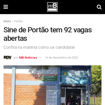
Início
Portão
Sine de Portão tem 92 vagas
abertas
Confira na matéria como se candidatar
por
MB Notícias
14 de dezembro de 2022