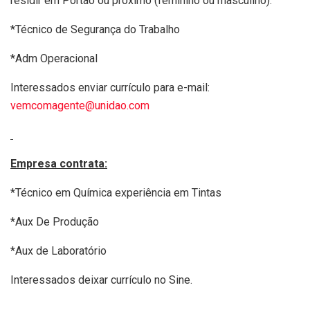
residir em Portão ou próximo (feminino ou masculino).
*Técnico de Segurança do Trabalho
*Adm Operacional
Interessados enviar currículo para e-mail:
vemcomagente@unidao.com
Empresa contrata:
*Técnico em Química experiência em Tintas
*Aux De Produção
*Aux de Laboratório
Interessados deixar currículo no Sine.