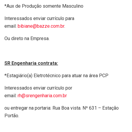
*Aux de Produção somente Masculino
Interessados enviar currículo para
email:
bibiane@bazze.com.br
.
Ou direto na Empresa.
SR Engenharia contrata:
*Estagiário(a) Eletrotécnico para atuar na área PCP
Interessados enviar currículo por
email:
rh@srengenharia.com.br
ou entregar na portaria: Rua Boa vista. Nº 631 – Estação
Portão.