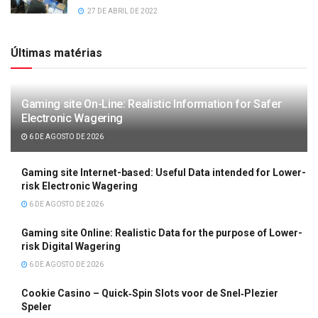
27 DE ABRIL DE 2022
Últimas matérias
Gaming site On-Line: Realistic Information for Safer
Electronic Wagering
6 DE AGOSTO DE 2026
Gaming site Internet-based: Useful Data intended for Lower-
risk Electronic Wagering
6 DE AGOSTO DE 2026
Gaming site Online: Realistic Data for the purpose of Lower-
risk Digital Wagering
6 DE AGOSTO DE 2026
Cookie Casino – Quick‑Spin Slots voor de Snel‑Plezier
Speler