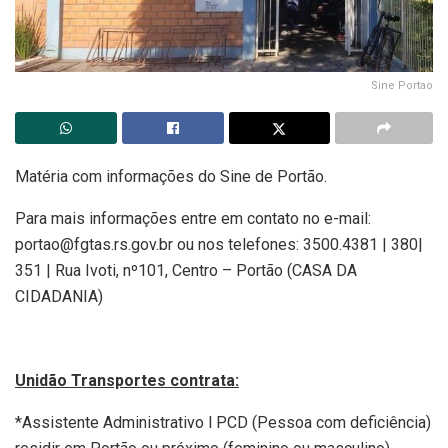
Sine Portao
Matéria com informações do Sine de Portão.
Para mais informações entre em contato no e-mail:
portao@fgtas.rs.gov.br ou nos telefones: 3500.4381 | 380|
351 | Rua Ivoti, nº101, Centro – Portão (CASA DA
CIDADANIA)
Unidão Transportes contrata:
*Assistente Administrativo l PCD (Pessoa com deficiência)