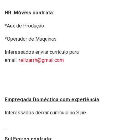
HR Móveis contrata:
*Aux de Produção
*Operador de Máquinas
Interessados enviar currículo para
email:
relizar.rh@gmail.com
Empregada Doméstica com experiência
Interessados deixar currículo no Sine
Sul Ferros contrata: