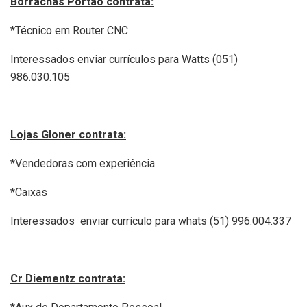
Borrachas Portão contrata:
*Técnico em Router CNC
Interessados enviar currículos para Watts (051)
986.030.105
Lojas Gloner contrata:
*Vendedoras com experiência
*Caixas
Interessados enviar currículo para whats (51) 996.004.337
Cr Diementz contrata: