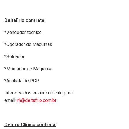
DeltaFrio contrata:
*Vendedor técnico
*Operador de Máquinas
*Soldador
*Montador de Máquinas
*Analista de PCP
Interessados enviar currículo para
email:
rh@deltafrio.com.br
Centro Clínico contrata: