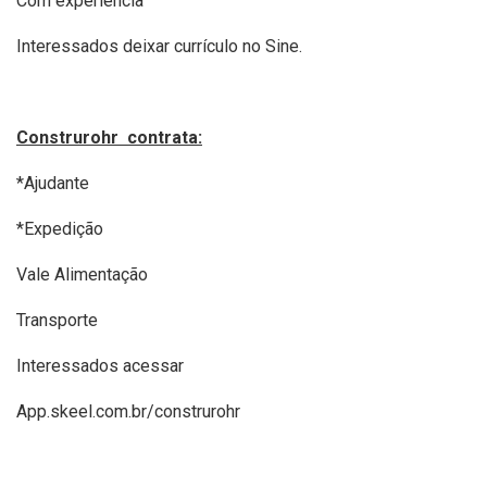
Com experiência
Interessados deixar currículo no Sine.
Construrohr contrata:
*Ajudante
*Expedição
Vale Alimentação
Transporte
Interessados acessar
App.skeel.com.br/construrohr