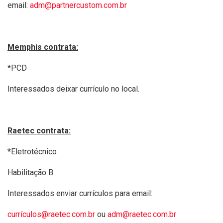
email:
adm@partnercustom.com.br
Memphis contrata:
*PCD
Interessados deixar currículo no local.
Raetec contrata:
*Eletrotécnico
Habilitação B
Interessados enviar currículos para email:
currículos@raetec.com.br
ou
adm@raetec.com.br