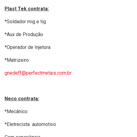
Plast Tek contrata:
*Soldador mig e tig
*Aux de Produção
*Operador de Injetora
*Matrizeiro
gnedeff@perfectmetais.com.br
Neco contrata:
*Mecânico
*Eletrecista automotivo