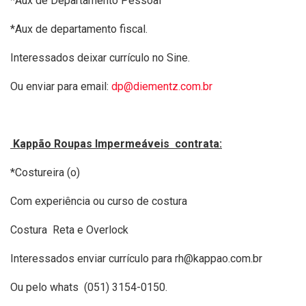
*Aux de Departamento Pessoal
*Aux de departamento fiscal.
Interessados deixar currículo no Sine.
Ou enviar para email:
dp@diementz.com.br
Kappão Roupas Impermeáveis contrata:
*Costureira (o)
Com experiência ou curso de costura
Costura Reta e Overlock
Interessados enviar currículo para rh@kappao.com.br
Ou pelo whats (051) 3154-0150.