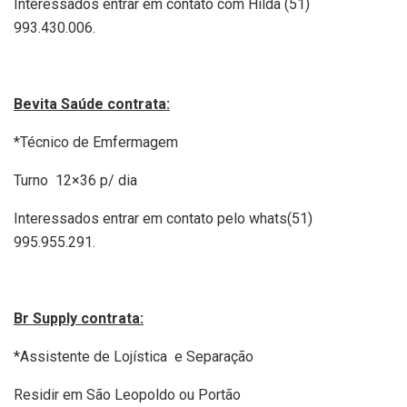
Interessados entrar em contato com Hilda (51)
993.430.006.
Bevita Saúde contrata:
*Técnico de Emfermagem
Turno 12×36 p/ dia
Interessados entrar em contato pelo whats(51)
995.955.291.
Br Supply contrata:
*Assistente de Lojística e Separação
Residir em São Leopoldo ou Portão