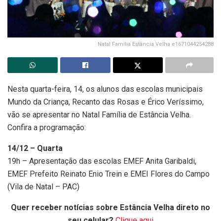
Natal Família Estância Velha e1671044254288
Nesta quarta-feira, 14, os alunos das escolas municipais
Mundo da Criança, Recanto das Rosas e Érico Veríssimo,
vão se apresentar no Natal Família de Estância Velha.
Confira a programação:
14/12 – Quarta
19h – Apresentação das escolas EMEF Anita Garibaldi,
EMEF Prefeito Reinato Enio Trein e EMEI Flores do Campo
(Vila de Natal – PAC)
Quer receber notícias sobre Estância Velha direto no
seu celular?
Clique aqui