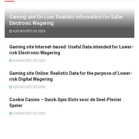
Gaming site On-Line: Realistic Information for Safer
Electronic Wagering
6 DE AGOSTO DE 2026
Gaming site Internet-based: Useful Data intended for Lower-
risk Electronic Wagering
6 DE AGOSTO DE 2026
Gaming site Online: Realistic Data for the purpose of Lower-
risk Digital Wagering
6 DE AGOSTO DE 2026
Cookie Casino – Quick‑Spin Slots voor de Snel‑Plezier
Speler
6 DE AGOSTO DE 2026