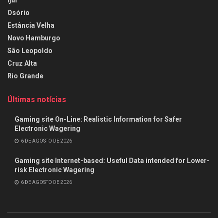
Ijuí
Osório
Estância Velha
Novo Hamburgo
São Leopoldo
Cruz Alta
Rio Grande
Últimas notícias
Gaming site On-Line: Realistic Information for Safer
Electronic Wagering
6 DE AGOSTO DE 2026
Gaming site Internet-based: Useful Data intended for Lower-
risk Electronic Wagering
6 DE AGOSTO DE 2026