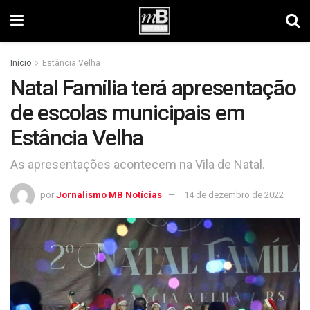
Início
Estância Velha
Natal Família terá apresentação
de escolas municipais em
Estância Velha
As apresentações acontecem na Vila de Natal.
por
Jornalismo MB Notícias
14 de dezembro de 2022