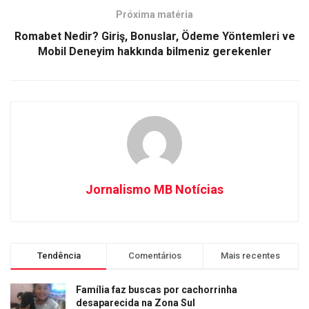
Próxima matéria
Romabet Nedir? Giriş, Bonuslar, Ödeme Yöntemleri ve
Mobil Deneyim hakkında bilmeniz gerekenler
Jornalismo MB Notícias
Tendência
Comentários
Mais recentes
Família faz buscas por cachorrinha
desaparecida na Zona Sul