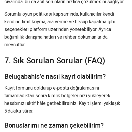
civarında, bu da acil sorunların hızlıca çözülmesini sağlıyor.
Sorumlu oyun politikası kapsamında, kullanıcılar kendi
kendine limit koyma, ara verme ve hesap kapatma gibi
seçenekleri platform üzerinden yönetebiliyor. Ayrıca
bağımlılık danışma hatları ve rehber dokümanlar da
mevcuttur.
7. Sık Sorulan Sorular (FAQ)
Belugabahis’e nasıl kayıt olabilirim?
Kayıt formunu doldurup e‑posta doğrulamasını
tamamladıktan sonra kimlik belgelerinizi yükleyerek
hesabınızı aktif hâle getirebilirsiniz. Kayıt işlemi yaklaşık
5 dakika sürer.
Bonuslarımı ne zaman çekebilirim?