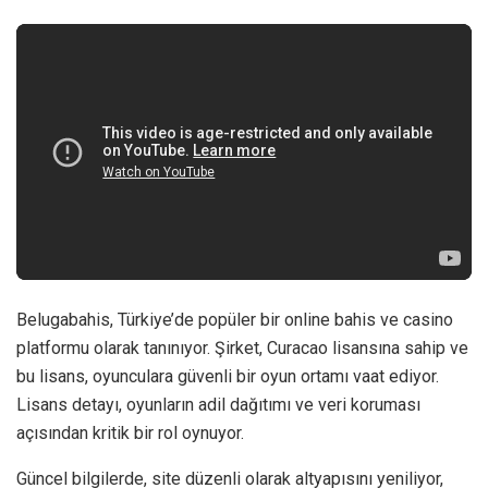
Belugabahis, Türkiye’de popüler bir online bahis ve casino
platformu olarak tanınıyor. Şirket, Curacao lisansına sahip ve
bu lisans, oyunculara güvenli bir oyun ortamı vaat ediyor.
Lisans detayı, oyunların adil dağıtımı ve veri koruması
açısından kritik bir rol oynuyor.
Güncel bilgilerde, site düzenli olarak altyapısını yeniliyor,