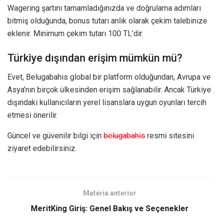
Wagering şartını tamamladığınızda ve doğrulama adımları
bitmiş olduğunda, bonus tutarı anlık olarak çekim talebinize
eklenir. Minimum çekim tutarı 100 TL’dir.
Türkiye dışından erişim mümkün mü?
Evet, Belugabahis global bir platform olduğundan, Avrupa ve
Asya’nın birçok ülkesinden erişim sağlanabilir. Ancak Türkiye
dışındaki kullanıcıların yerel lisanslara uygun oyunları tercih
etmesi önerilir.
Güncel ve güvenilir bilgi için
belugabahis
resmi sitesini
ziyaret edebilirsiniz.
Matéria anterior
MeritKing Giriş: Genel Bakış ve Seçenekler