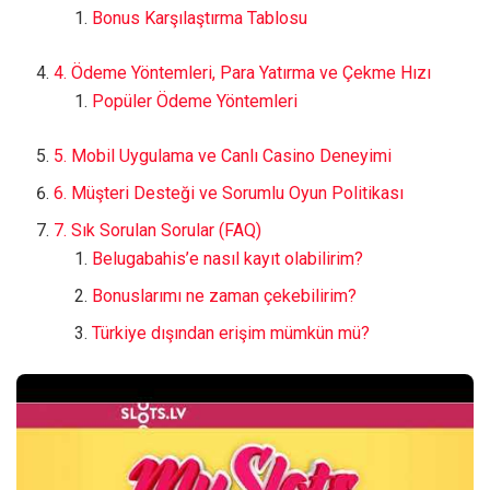
Bonus Karşılaştırma Tablosu
4. Ödeme Yöntemleri, Para Yatırma ve Çekme Hızı
Popüler Ödeme Yöntemleri
5. Mobil Uygulama ve Canlı Casino Deneyimi
6. Müşteri Desteği ve Sorumlu Oyun Politikası
7. Sık Sorulan Sorular (FAQ)
Belugabahis’e nasıl kayıt olabilirim?
Bonuslarımı ne zaman çekebilirim?
Türkiye dışından erişim mümkün mü?