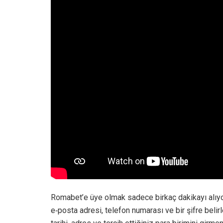
Romabet’e üye olmak sadece birkaç dakikayı alıyor
e‑posta adresi, telefon numarası ve bir şifre bel