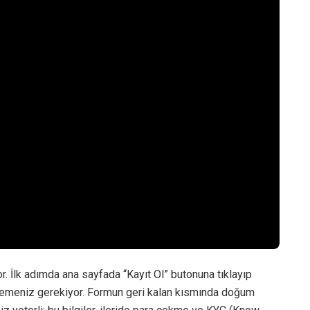
. İlk adımda ana sayfada “Kayıt Ol” butonuna tıklayıp
irlemeniz gerekiyor. Formun geri kalan kısmında doğum