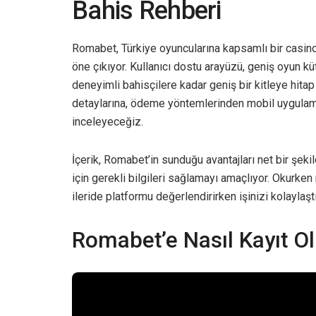
Bahis Rehberi
Romabet, Türkiye oyuncularına kapsamlı bir casino
öne çıkıyor. Kullanıcı dostu arayüzü, geniş oyun k
deneyimli bahisçilere kadar geniş bir kitleye hit
detaylarına, ödeme yöntemlerinden mobil uygulama
inceleyeceğiz.
İçerik, Romabet’in sunduğu avantajları net bir şek
için gerekli bilgileri sağlamayı amaçlıyor. Okurken
ileride platformu değerlendirirken işinizi kolaylaştı
Romabet’e Nasıl Kayıt O