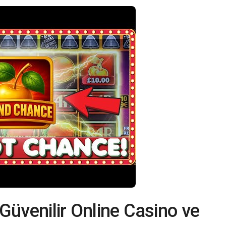
Güvenilir Online Casino ve