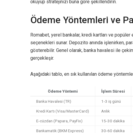
okuyup stratejinizi buna göre şekillendirin.
Ödeme Yöntemleri ve Pa
Romabet, yerel bankalar, kredi kartları ve popüler
seçenekleri sunar. Depozito anında işlenirken, pa
gösterebilir. Genel olarak, banka havalesi ile çeki
gerçekleşir.
Aşağıdaki tablo, en sık kullanılan ödeme yöntemleri
Ödeme Yöntemi
İşlem Süresi
Banka Havalesi (TR)
1‑3 iş günü
Kredi Kartı (Visa/MasterCard)
Anlık
E‑cüzdan (Papara, PayFix)
15‑30 dakika
Bankamatik (BKM Express)
30‑60 dakika