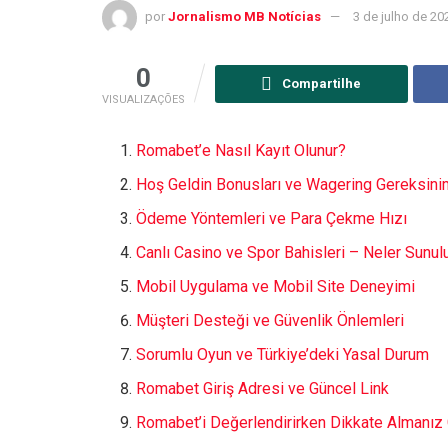
por
Jornalismo MB Notícias
3 de julho de 20
0
Compartilhe
VISUALIZAÇÕES
Romabet’e Nasıl Kayıt Olunur?
Hoş Geldin Bonusları ve Wagering Gereksini
Ödeme Yöntemleri ve Para Çekme Hızı
Canlı Casino ve Spor Bahisleri – Neler Sunul
Mobil Uygulama ve Mobil Site Deneyimi
Müşteri Desteği ve Güvenlik Önlemleri
Sorumlu Oyun ve Türkiye’deki Yasal Durum
Romabet Giriş Adresi ve Güncel Link
Romabet’i Değerlendirirken Dikkate Almanız 