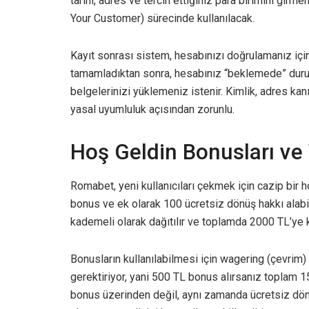
tarihi, adres ve tercih ettiğiniz para birimini girm
Your Customer) sürecinde kullanılacak.
Kayıt sonrası sistem, hesabınızı doğrulamanız iç
tamamladıktan sonra, hesabınız “beklemede” duru
belgelerinizi yüklemeniz istenir. Kimlik, adres ka
yasal uyumluluk açısından zorunlu.
Hoş Geldin Bonusları ve
Romabet, yeni kullanıcıları çekmek için cazip bir 
bonus ve ek olarak 100 ücretsiz dönüş hakkı alabili
kademeli olarak dağıtılır ve toplamda 2000 TL’ye ka
Bonusların kullanılabilmesi için wagering (çevrim)
gerektiriyor, yani 500 TL bonus alırsanız toplam 
bonus üzerinden değil, aynı zamanda ücretsiz dönüş