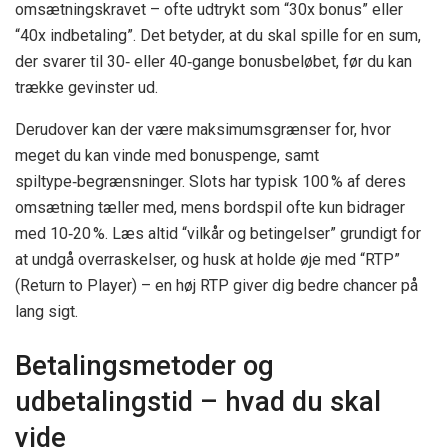
omsætningskravet – ofte udtrykt som “30x bonus” eller
“40x indbetaling”. Det betyder, at du skal spille for en sum,
der svarer til 30‑ eller 40‑gange bonusbeløbet, før du kan
trække gevinster ud.
Derudover kan der være maksimumsgrænser for, hvor
meget du kan vinde med bonuspenge, samt
spiltype‑begrænsninger. Slots har typisk 100 % af deres
omsætning tæller med, mens bordspil ofte kun bidrager
med 10‑20 %. Læs altid “vilkår og betingelser” grundigt for
at undgå overraskelser, og husk at holde øje med “RTP”
(Return to Player) – en høj RTP giver dig bedre chancer på
lang sigt.
Betalingsmetoder og
udbetalingstid – hvad du skal
vide