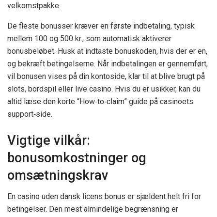
velkomstpakke.
De fleste bonusser kræver en første indbetaling, typisk
mellem 100 og 500 kr., som automatisk aktiverer
bonusbeløbet. Husk at indtaste bonuskoden, hvis der er en,
og bekræft betingelserne. Når indbetalingen er gennemført,
vil bonusen vises på din kontoside, klar til at blive brugt på
slots, bordspil eller live casino. Hvis du er usikker, kan du
altid læse den korte “How‑to‑claim” guide på casinoets
support‑side.
Vigtige vilkår:
bonusomkostninger og
omsætningskrav
En casino uden dansk licens bonus er sjældent helt fri for
betingelser. Den mest almindelige begrænsning er