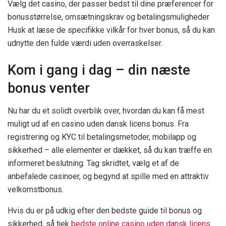
Vælg det casino, der passer bedst til dine præferencer for
bonusstørrelse, omsætningskrav og betalingsmuligheder.
Husk at læse de specifikke vilkår for hver bonus, så du kan
udnytte den fulde værdi uden overraskelser.
Kom i gang i dag – din næste
bonus venter
Nu har du et solidt overblik over, hvordan du kan få mest
muligt ud af en casino uden dansk licens bonus. Fra
registrering og KYC til betalingsmetoder, mobilapp og
sikkerhed – alle elementer er dækket, så du kan træffe en
informeret beslutning. Tag skridtet, vælg et af de
anbefalede casinoer, og begynd at spille med en attraktiv
velkomstbonus.
Hvis du er på udkig efter den bedste guide til bonus og
sikkerhed, så tjek
bedste online casino uden dansk licens