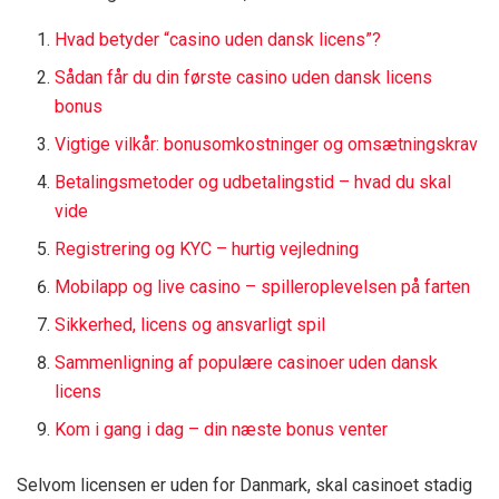
Hvad betyder “casino uden dansk licens”?
Sådan får du din første casino uden dansk licens
bonus
Vigtige vilkår: bonusomkostninger og omsætningskrav
Betalingsmetoder og udbetalingstid – hvad du skal
vide
Registrering og KYC – hurtig vejledning
Mobilapp og live casino – spilleroplevelsen på farten
Sikkerhed, licens og ansvarligt spil
Sammenligning af populære casinoer uden dansk
licens
Kom i gang i dag – din næste bonus venter
Selvom licensen er uden for Danmark, skal casinoet stadig