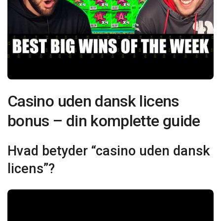
Casino uden dansk licens
bonus – din komplette guide
Hvad betyder “casino uden dansk
licens”?