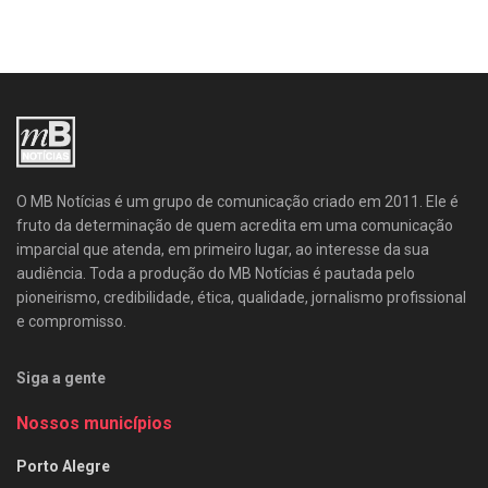
O MB Notícias é um grupo de comunicação criado em 2011. Ele é
fruto da determinação de quem acredita em uma comunicação
imparcial que atenda, em primeiro lugar, ao interesse da sua
audiência. Toda a produção do MB Notícias é pautada pelo
pioneirismo, credibilidade, ética, qualidade, jornalismo profissional
e compromisso.
Siga a gente
Nossos municípios
Porto Alegre