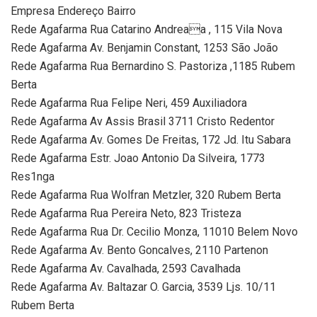
Empresa Endereço Bairro
Rede Agafarma Rua Catarino Andreaa , 115 Vila Nova
Rede Agafarma Av. Benjamin Constant, 1253 São João
Rede Agafarma Rua Bernardino S. Pastoriza ,1185 Rubem
Berta
Rede Agafarma Rua Felipe Neri, 459 Auxiliadora
Rede Agafarma Av Assis Brasil 3711 Cristo Redentor
Rede Agafarma Av. Gomes De Freitas, 172 Jd. Itu Sabara
Rede Agafarma Estr. Joao Antonio Da Silveira, 1773
Res1nga
Rede Agafarma Rua Wolfran Metzler, 320 Rubem Berta
Rede Agafarma Rua Pereira Neto, 823 Tristeza
Rede Agafarma Rua Dr. Cecilio Monza, 11010 Belem Novo
Rede Agafarma Av. Bento Goncalves, 2110 Partenon
Rede Agafarma Av. Cavalhada, 2593 Cavalhada
Rede Agafarma Av. Baltazar O. Garcia, 3539 Ljs. 10/11
Rubem Berta