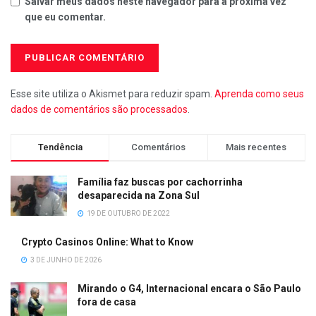
Salvar meus dados neste navegador para a próxima vez
que eu comentar.
Esse site utiliza o Akismet para reduzir spam.
Aprenda como seus
dados de comentários são processados
.
Tendência
Comentários
Mais recentes
Família faz buscas por cachorrinha
desaparecida na Zona Sul
19 DE OUTUBRO DE 2022
Crypto Casinos Online: What to Know
3 DE JUNHO DE 2026
Mirando o G4, Internacional encara o São Paulo
fora de casa