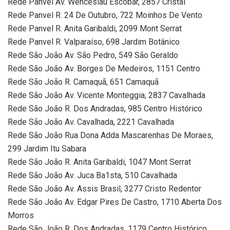
Rede Panvel Av. Wenceslau Escobar, 2857 Cristal
Rede Panvel R. 24 De Outubro, 722 Moinhos De Vento
Rede Panvel R. Anita Garibaldi, 2099 Mont Serrat
Rede Panvel R. Valparaíso, 698 Jardim Botânico
Rede São João Av. São Pedro, 549 São Geraldo
Rede São João Av. Borges De Medeiros, 1151 Centro
Rede São João R. Camaquã, 651 Camaquã
Rede São João Av. Vicente Monteggia, 2837 Cavalhada
Rede São João R. Dos Andradas, 985 Centro Histórico
Rede São João Av. Cavalhada, 2221 Cavalhada
Rede São João Rua Dona Adda Mascarenhas De Moraes,
299 Jardim Itu Sabara
Rede São João R. Anita Garibaldi, 1047 Mont Serrat
Rede São João Av. Juca Ba1sta, 510 Cavalhada
Rede São João Av. Assis Brasil, 3277 Cristo Redentor
Rede São João Av. Edgar Pires De Castro, 1710 Aberta Dos
Morros
Rede São João R. Dos Andradas, 1179 Centro Histórico