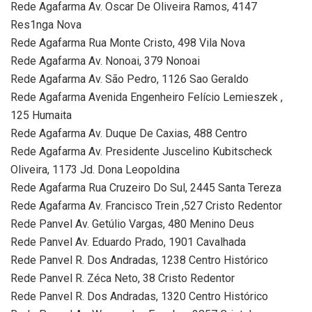
Rede Agafarma Av. Oscar De Oliveira Ramos, 4147
Res1nga Nova
Rede Agafarma Rua Monte Cristo, 498 Vila Nova
Rede Agafarma Av. Nonoai, 379 Nonoai
Rede Agafarma Av. São Pedro, 1126 Sao Geraldo
Rede Agafarma Avenida Engenheiro Felício Lemieszek ,
125 Humaita
Rede Agafarma Av. Duque De Caxias, 488 Centro
Rede Agafarma Av. Presidente Juscelino Kubitscheck
Oliveira, 1173 Jd. Dona Leopoldina
Rede Agafarma Rua Cruzeiro Do Sul, 2445 Santa Tereza
Rede Agafarma Av. Francisco Trein ,527 Cristo Redentor
Rede Panvel Av. Getúlio Vargas, 480 Menino Deus
Rede Panvel Av. Eduardo Prado, 1901 Cavalhada
Rede Panvel R. Dos Andradas, 1238 Centro Histórico
Rede Panvel R. Zéca Neto, 38 Cristo Redentor
Rede Panvel R. Dos Andradas, 1320 Centro Histórico