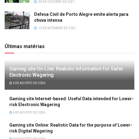
30 DE OUTUBRO DE 2021
Defesa Civil de Porto Alegre emite alerta para
chuva intensa
13 DE SETEMBRO DE 2021
Últimas matérias
Gaming site On-Line: Realistic Information for Safer
Electronic Wagering
6 DE AGOSTO DE 2026
Gaming site Internet-based: Useful Data intended for Lower-
risk Electronic Wagering
6 DE AGOSTO DE 2026
Gaming site Online: Realistic Data for the purpose of Lower-
risk Digital Wagering
6 DE AGOSTO DE 2026